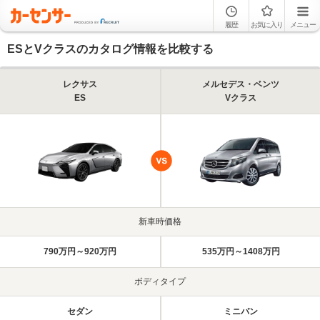
履歴
お気に入り
メニュー
ESとVクラスのカタログ情報を比較する
レクサス
メルセデス・ベンツ
ES
Vクラス
新車時価格
790万円～920万円
535万円～1408万円
ボディタイプ
セダン
ミニバン