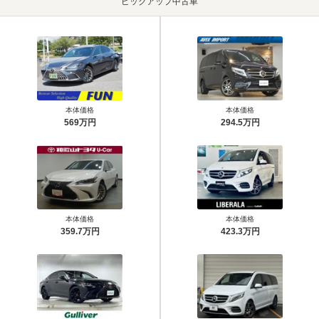
ピックアップ中古車
本体価格
本体価格
569万円
294.5万円
本体価格
本体価格
359.7万円
423.3万円