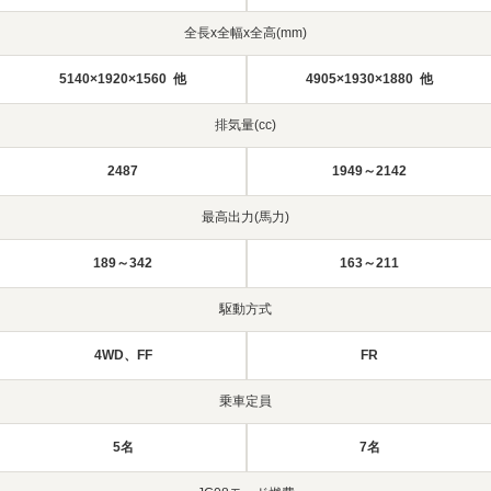
全長x全幅x全高(mm)
5140×1920×1560 他
4905×1930×1880 他
排気量(cc)
2487
1949～2142
最高出力(馬力)
189～342
163～211
駆動方式
4WD、FF
FR
乗車定員
5名
7名