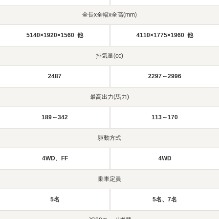
全長x全幅x全高(mm)
5140×1920×1560 他
4110×1775×1960 他
排気量(cc)
2487
2297～2996
最高出力(馬力)
189～342
113～170
駆動方式
4WD、FF
4WD
乗車定員
5名
5名、7名