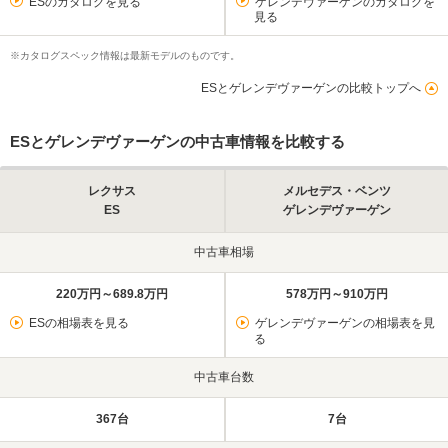
ESのカタログを見る
ゲレンデヴァーゲンのカタログを
見る
※カタログスペック情報は最新モデルのものです。
ESとゲレンデヴァーゲンの比較トップへ
ESとゲレンデヴァーゲンの中古車情報を比較する
レクサス
メルセデス・ベンツ
ES
ゲレンデヴァーゲン
中古車相場
220万円～689.8万円
578万円～910万円
ESの相場表を見る
ゲレンデヴァーゲンの相場表を見
る
中古車台数
367台
7台