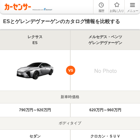
履歴
お気に入り
メニュー
ESとゲレンデヴァーゲンのカタログ情報を比較する
レクサス
メルセデス・ベンツ
ES
ゲレンデヴァーゲン
新車時価格
790万円～920万円
620万円～960万円
ボディタイプ
セダン
クロカン・ＳＵＶ