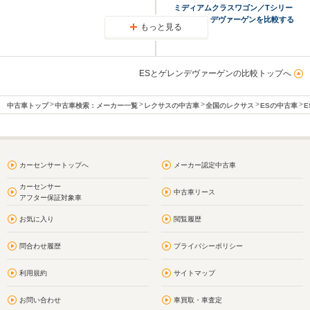
ミディアムクラスワゴン／Tシリー
ズとゲレンデヴァーゲンを比較する
もっと見る
ESとゲレンデヴァーゲンの比較トップへ
中古車トップ
中古車検索：メーカー一覧
レクサスの中古車
全国のレクサス
ESの中古車
E
カーセンサートップへ
メーカー認定中古車
カーセンサー
中古車リース
アフター保証対象車
お気に入り
閲覧履歴
問合わせ履歴
プライバシーポリシー
利用規約
サイトマップ
お問い合わせ
車買取・車査定