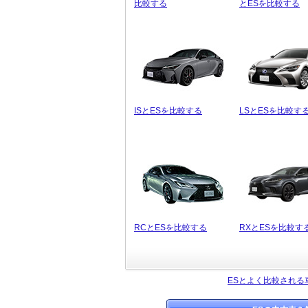
比較する
とESを比較する
ISとESを比較する
LSとESを比較す
RCとESを比較する
RXとESを比較す
ESとよく比較される