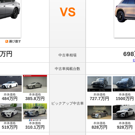
8万円
69
中古車相場
中古車掲載台数
本体価格
本体価格
本体価格
本体価格
484万円
385.8万円
727.7万円
1500万円
ピックアップ中古車
本体価格
本体価格
本体価格
本体価格
519万円
310.1万円
828万円
928万円