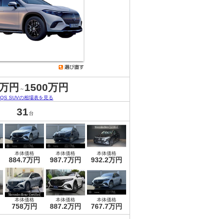
8万円
1500万円
～
EQS SUVの相場表を見る
31
台
本体価格
本体価格
本体価格
884.7万円
987.7万円
932.2万円
本体価格
本体価格
本体価格
758万円
887.2万円
767.7万円