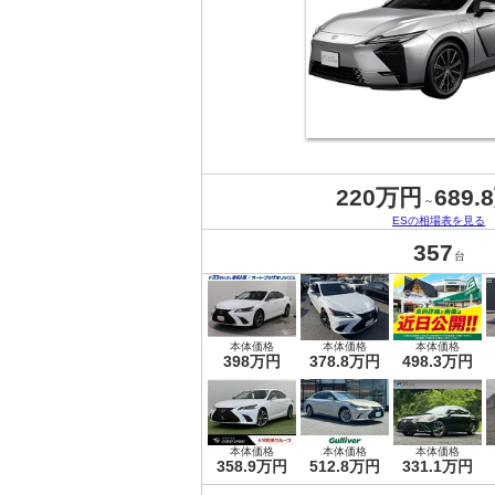
220万円
689.
～
ESの相場表を見る
357
台
本体価格
本体価格
本体価格
398万円
378.8万円
498.3万円
本体価格
本体価格
本体価格
358.9万円
512.8万円
331.1万円