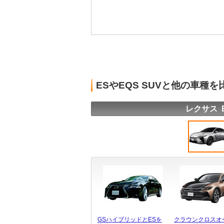
ESやEQS SUVと他の車種
レクサス 
GSハイブリッドとESを
クラウンクロスオ