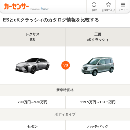
履歴
お気に入り
メニュー
ESとeKクラッシィのカタログ情報を比較する
レクサス
三菱
ES
eKクラッシィ
新車時価格
790万円～920万円
119.5万円～131.5万円
ボディタイプ
セダン
ハッチバック