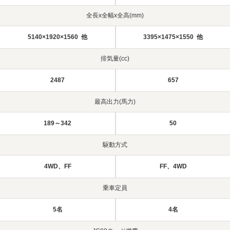
全長x全幅x全高(mm)
5140×1920×1560 他
3395×1475×1550 他
排気量(cc)
2487
657
最高出力(馬力)
189～342
50
駆動方式
4WD、FF
FF、4WD
乗車定員
5名
4名