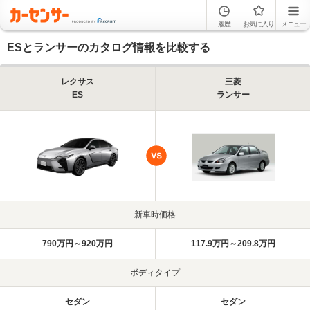
履歴
お気に入り
メニュー
ESとランサーのカタログ情報を比較する
レクサス
三菱
ES
ランサー
新車時価格
790万円～920万円
117.9万円～209.8万円
ボディタイプ
セダン
セダン