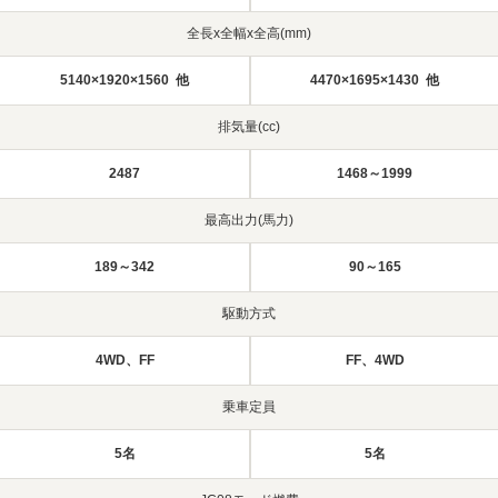
全長x全幅x全高(mm)
5140×1920×1560 他
4470×1695×1430 他
排気量(cc)
2487
1468～1999
最高出力(馬力)
189～342
90～165
駆動方式
4WD、FF
FF、4WD
乗車定員
5名
5名