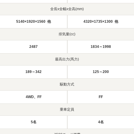
全長x全幅x全高(mm)
5140×1920×1560 他
4320×1735×1300 他
排気量(cc)
2487
1834～1998
最高出力(馬力)
189～342
125～200
駆動方式
4WD、FF
FF
乗車定員
5名
4名