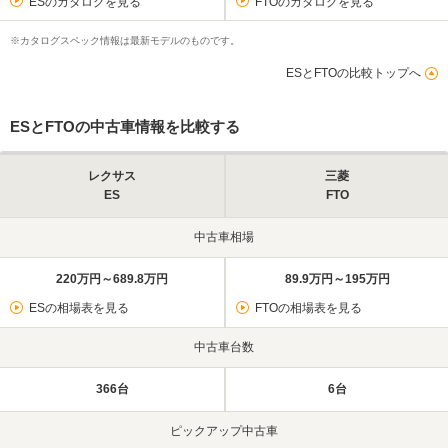
ESのカタログを見る
FTOのカタログを見る
※カタログスペック情報は最新モデルのものです。
ESとFTOの比較トップへ
ESとFTOの中古車情報を比較する
レクサス
三菱
ES
FTO
中古車相場
220万円～689.8万円
89.9万円～195万円
ESの相場表を見る
FTOの相場表を見る
中古車台数
366台
6台
ピックアップ中古車