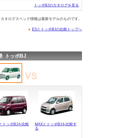
トッポBJのカタログを見る
※カタログスペック情報は最新モデルのものです。
ESとトッポBJの比較トップへ
菱 トッポBJ
とトッポBJを比較
MAXとトッポBJを比較す
る