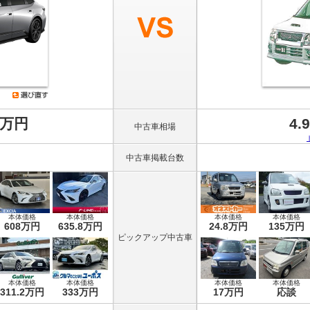
8万円
4.
中古車相場
中古車掲載台数
本体価格
本体価格
本体価格
本体価格
608万円
635.8万円
24.8万円
135万円
ピックアップ中古車
本体価格
本体価格
本体価格
本体価格
311.2万円
333万円
17万円
応談