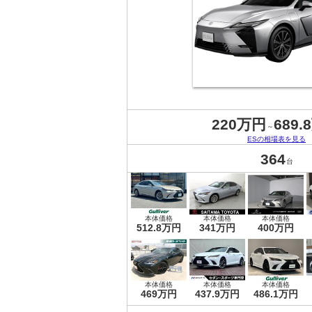
220万円
689.
～
ESの相場表を見る
364
台
本体価格
本体価格
本体価格
512.8万円
341万円
400万円
本体価格
本体価格
本体価格
469万円
437.9万円
486.1万円