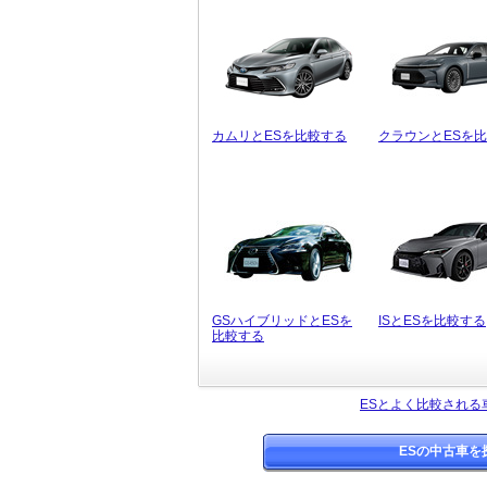
カムリとESを比較する
クラウンとESを
GSハイブリッドとESを
ISとESを比較する
比較する
ESとよく比較される
ESの中古車を