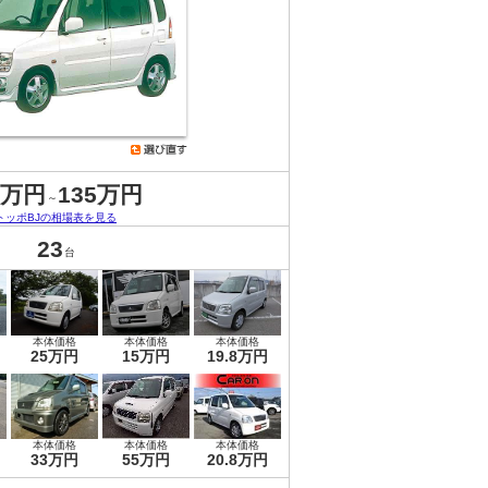
9万円
135万円
～
トッポBJの相場表を見る
23
台
本体価格
本体価格
本体価格
25万円
15万円
19.8万円
本体価格
本体価格
本体価格
33万円
55万円
20.8万円