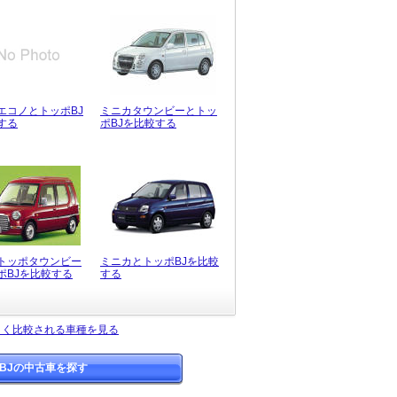
エコノとトッポBJ
ミニカタウンビーとトッ
する
ポBJを比較する
トッポタウンビー
ミニカとトッポBJを比較
ポBJを比較する
する
よく比較される車種を見る
BJの中古車を探す