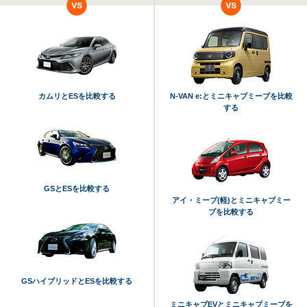
カムリとESを比較する
N-VAN e:とミニキャブミーブを比較
する
GSとESを比較する
アイ・ミーブ(軽)とミニキャブミー
ブを比較する
GSハイブリッドとESを比較する
ミニキャブEVとミニキャブミーブを