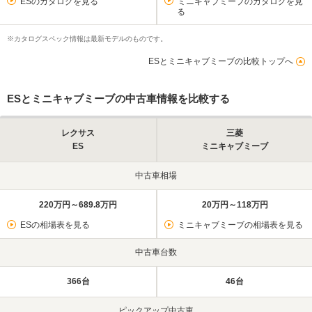
ESのカタログを見る
ミニキャブミーブのカタログを見
る
※カタログスペック情報は最新モデルのものです。
ESとミニキャブミーブの比較トップへ
ESとミニキャブミーブの中古車情報を比較する
レクサス
三菱
ES
ミニキャブミーブ
中古車相場
220万円～689.8万円
20万円～118万円
ESの相場表を見る
ミニキャブミーブの相場表を見る
中古車台数
366台
46台
ピックアップ中古車