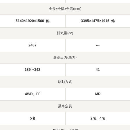
全長x全幅x全高(mm)
5140×1920×1560 他
3395×1475×1915 他
排気量(cc)
2487
---
最高出力(馬力)
189～342
41
駆動方式
4WD、FF
MR
乗車定員
5名
2名、4名