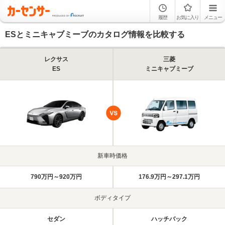
履歴
お気に入り
メニュー
ESとミニキャブミーブのカタログ情報を比較する
レクサス
三菱
ES
ミニキャブミーブ
新車時価格
790万円～920万円
176.9万円～297.1万円
ボディタイプ
セダン
ハッチバック