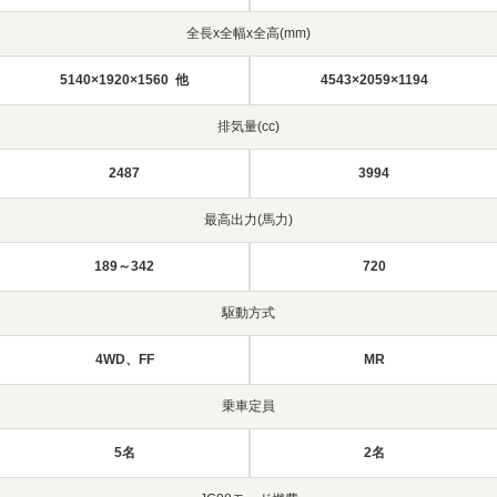
全長x全幅x全高(mm)
5140×1920×1560 他
4543×2059×1194
排気量(cc)
2487
3994
最高出力(馬力)
189～342
720
駆動方式
4WD、FF
MR
乗車定員
5名
2名