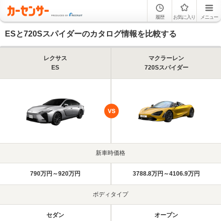
履歴
お気に入り
メニュー
ESと720Sスパイダーのカタログ情報を比較する
レクサス
マクラーレン
ES
720Sスパイダー
新車時価格
790万円～920万円
3788.8万円～4106.9万円
ボディタイプ
セダン
オープン