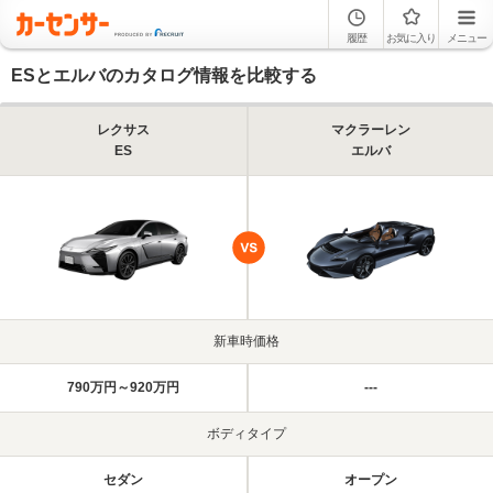
履歴
お気に入り
メニュー
ESとエルバのカタログ情報を比較する
レクサス
マクラーレン
ES
エルバ
新車時価格
790万円～920万円
---
ボディタイプ
セダン
オープン