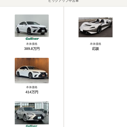
ピックアップ中古車
本体価格
本体価格
389.8万円
応談
本体価格
414万円