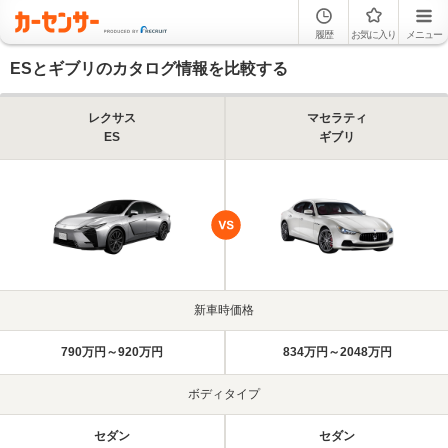
履歴
お気に入り
メニュー
ESとギブリのカタログ情報を比較する
レクサス
マセラティ
ES
ギブリ
新車時価格
790万円～920万円
834万円～2048万円
ボディタイプ
セダン
セダン