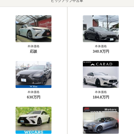
ピックアップ中古車
本体価格
本体価格
応談
340.9万円
本体価格
本体価格
630万円
184.8万円