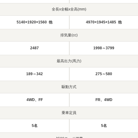
全長x全幅x全高(mm)
5140×1920×1560 他
4970×1945×1485 他
排気量(cc)
2487
1998～3799
最高出力(馬力)
189～342
275～580
駆動方式
4WD、FF
FR、4WD
乗車定員
5名
5名