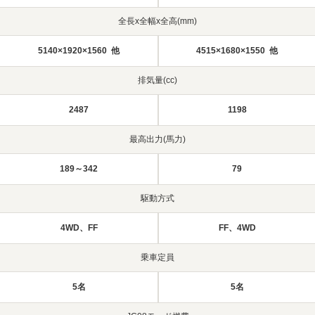
全長x全幅x全高(mm)
5140×1920×1560 他
4515×1680×1550 他
排気量(cc)
2487
1198
最高出力(馬力)
189～342
79
駆動方式
4WD、FF
FF、4WD
乗車定員
5名
5名