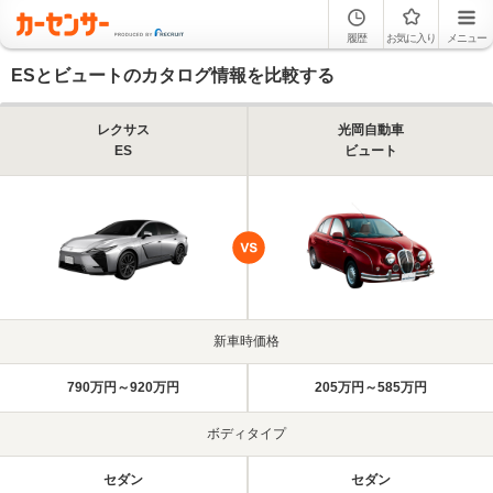
履歴
お気に入り
メニュー
ESとビュートのカタログ情報を比較する
レクサス
光岡自動車
ES
ビュート
新車時価格
790万円～920万円
205万円～585万円
ボディタイプ
セダン
セダン