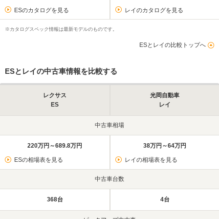
ESのカタログを見る
レイのカタログを見る
※カタログスペック情報は最新モデルのものです。
ESとレイの比較トップへ
ESとレイの中古車情報を比較する
レクサス
光岡自動車
ES
レイ
中古車相場
220万円～689.8万円
38万円～64万円
ESの相場表を見る
レイの相場表を見る
中古車台数
368台
4台