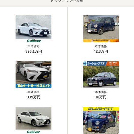
ピックアップ中古車
本体価格
本体価格
396.1万円
42.3万円
本体価格
本体価格
339万円
38万円