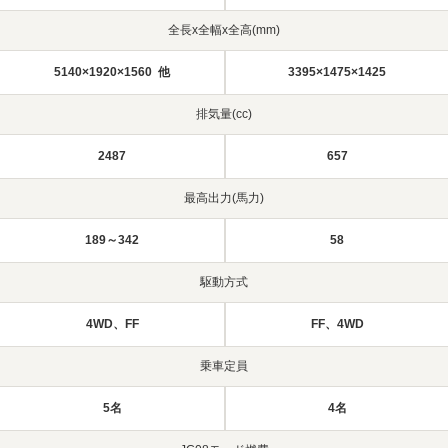
全長x全幅x全高(mm)
5140×1920×1560 他
3395×1475×1425
排気量(cc)
2487
657
最高出力(馬力)
189～342
58
駆動方式
4WD、FF
FF、4WD
乗車定員
5名
4名