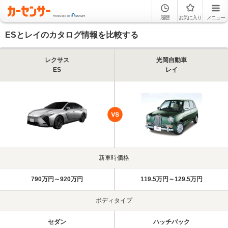
履歴
お気に入り
メニュー
ESとレイのカタログ情報を比較する
レクサス
光岡自動車
ES
レイ
新車時価格
790万円～920万円
119.5万円～129.5万円
ボディタイプ
セダン
ハッチバック