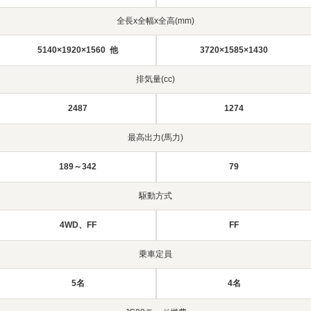
全長x全幅x全高(mm)
5140×1920×1560 他
3720×1585×1430
排気量(cc)
2487
1274
最高出力(馬力)
189～342
79
駆動方式
4WD、FF
FF
乗車定員
5名
4名