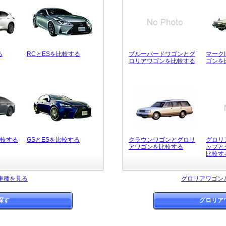
る
RCとESを比較する
ブルーバードワゴンとグ
マーク
ロリアワゴンを比較する
ゴンを
比較する
GSとESを比較する
クラウンワゴンとグロリ
グロリ
アワゴンを比較する
ップと
比較す
車種を見る
グロリアワゴン
探す
グロリア