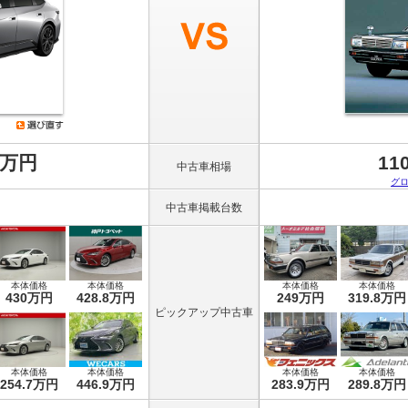
8万円
11
中古車相場
グ
中古車掲載台数
本体価格
本体価格
本体価格
本体価格
430万円
428.8万円
249万円
319.8万円
ピックアップ中古車
本体価格
本体価格
本体価格
本体価格
254.7万円
446.9万円
283.9万円
289.8万円