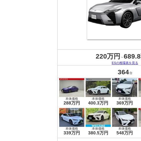
220万円
689.
～
ESの相場表を見る
364
台
本体価格
本体価格
本体価格
288万円
400.3万円
369万円
本体価格
本体価格
本体価格
339万円
380.5万円
548万円