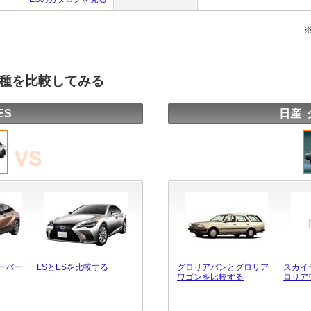
車種を比較してみる
ES
日産 
ーバー
LSとESを比較する
グロリアバンとグロリア
スカイ
ワゴンを比較する
ロリア