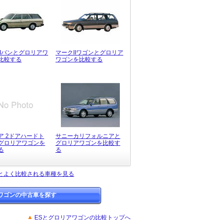
IIバンとグロリアワ
マークIIワゴンとグロリア
比較する
ワゴンを比較する
ア 2ドアハードト
サニーカリフォルニアと
グロリアワゴンを
グロリアワゴンを比較す
る
る
とよく比較される車種を見る
ワゴンの中古車を探す
ESとグロリアワゴンの比較トップへ