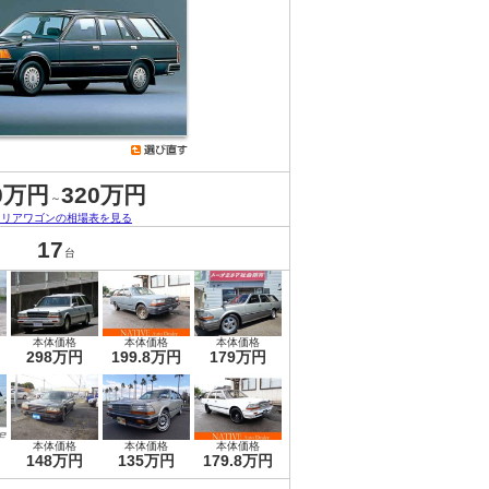
0万円
320万円
～
ロリアワゴンの相場表を見る
17
台
本体価格
本体価格
本体価格
298万円
199.8万円
179万円
本体価格
本体価格
本体価格
148万円
135万円
179.8万円