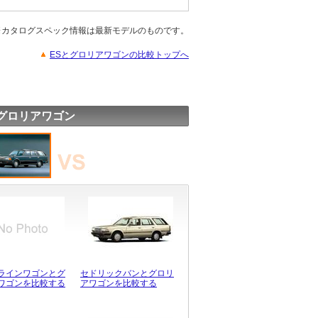
※カタログスペック情報は最新モデルのものです。
ESとグロリアワゴンの比較トップへ
グロリアワゴン
ラインワゴンとグ
セドリックバンとグロリ
ワゴンを比較する
アワゴンを比較する