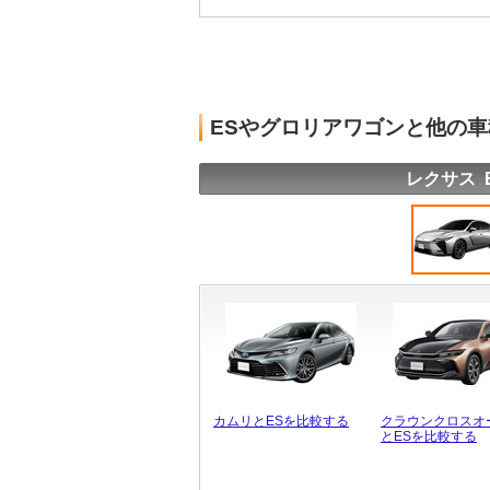
ESやグロリアワゴンと他の
レクサス 
カムリとESを比較する
クラウンクロスオ
とESを比較する