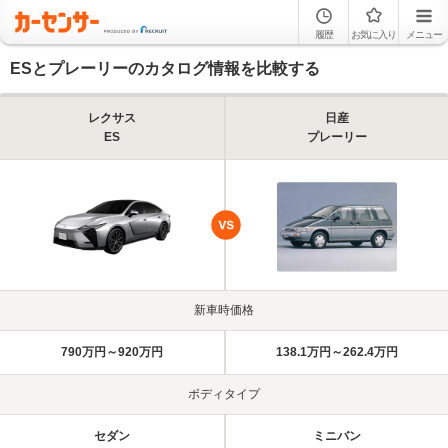
履歴
お気に入り
メニュー
ESとプレーリーのカタログ情報を比較する
レクサス
日産
ES
プレーリー
新車時価格
790万円～920万円
138.1万円～262.4万円
ボディタイプ
セダン
ミニバン