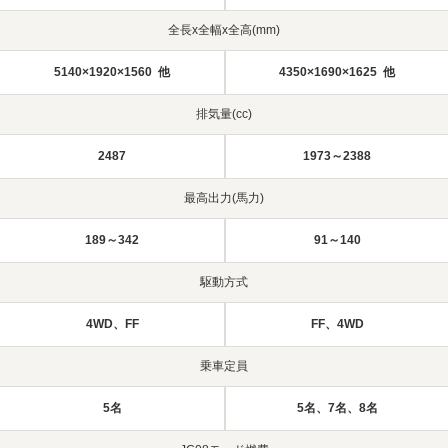
全長x全幅x全高(mm)
5140×1920×1560 他
4350×1690×1625 他
排気量(cc)
2487
1973～2388
最高出力(馬力)
189～342
91～140
駆動方式
4WD、FF
FF、4WD
乗車定員
5名
5名、7名、8名