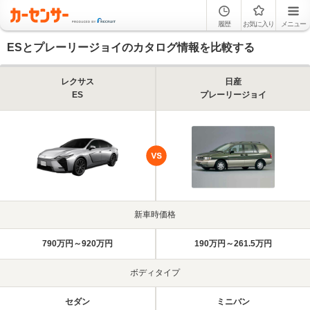
履歴
お気に入り
メニュー
ESとプレーリージョイのカタログ情報を比較する
レクサス
日産
ES
プレーリージョイ
新車時価格
790万円～920万円
190万円～261.5万円
ボディタイプ
セダン
ミニバン