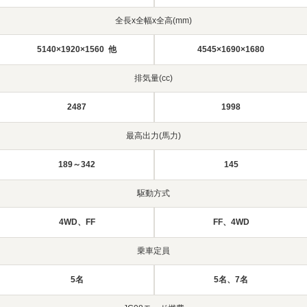
全長x全幅x全高(mm)
5140×1920×1560 他
4545×1690×1680
排気量(cc)
2487
1998
最高出力(馬力)
189～342
145
駆動方式
4WD、FF
FF、4WD
乗車定員
5名
5名、7名