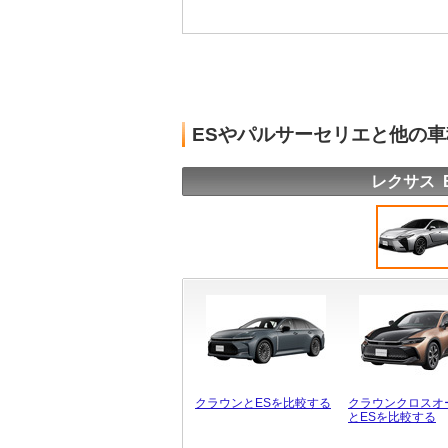
ESやパルサーセリエと他の
レクサス 
クラウンとESを比較する
クラウンクロスオ
とESを比較する