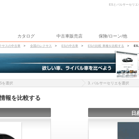
ESとパルサーセリエ
カタログ
中古車販売店
保険/ローン/他
クサスの中古車
>
全国のレクサス
>
ESの中古車
>
ESの比較 車種を比較する
>
E
 ESを選択
3. パルサーセリエを選択
車情報を比較する
日