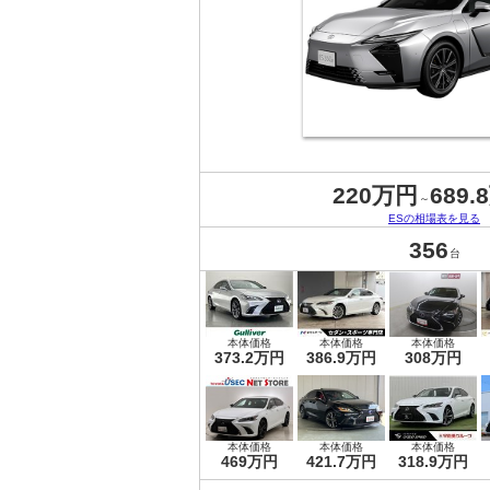
220万円
689.
～
ESの相場表を見る
356
台
本体価格
本体価格
本体価格
373.2万円
386.9万円
308万円
本体価格
本体価格
本体価格
469万円
421.7万円
318.9万円