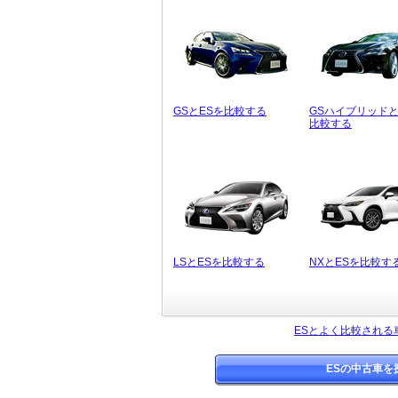
GSとESを比較する
GSハイブリッドと
比較する
LSとESを比較する
NXとESを比較す
ESとよく比較される
ESの中古車を