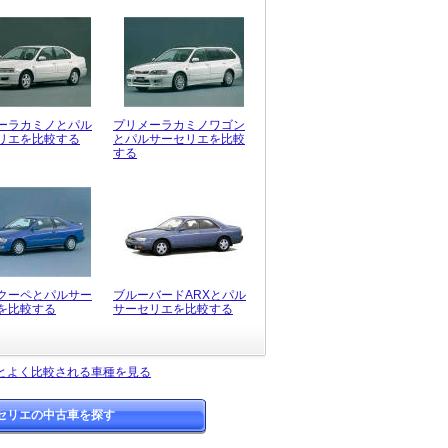
ーラカミノとパル
プリメーラカミノワゴン
リエを比較する
とパルサーセリエを比較
する
クーペとパルサー
ブルーバードARXとパル
を比較する
サーセリエを比較する
とよく比較される車種を見る
セリエの中古車を探す