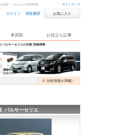
を比較！ - みんなの比較車種
サイトマップ
ログイン
閲覧履歴
お気に入り
車買取
お役立ち記事
Sとパルサーセリエの比較 詳細情報
4. 比較情報が満載！
産 パルサーセリエ