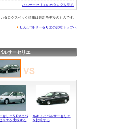
パルサーセリエのカタログを見る
※カタログスペック情報は最新モデルのものです。
ESとパルサーセリエの比較トップへ
パルサーセリエ
ーセリエS-RVとパ
ルキノとパルサーセリエ
セリエを比較する
を比較する