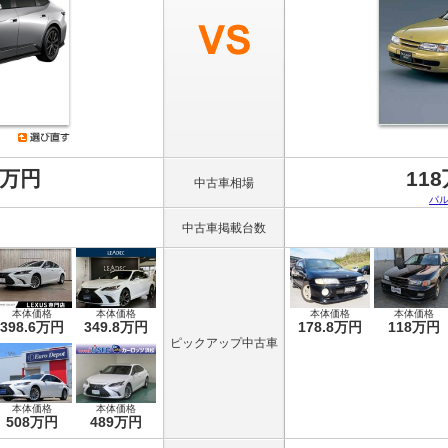
8万円
11
中古車相場
パ
中古車掲載台数
本体価格
本体価格
本体価格
本体価格
398.6万円
349.8万円
178.8万円
118万円
ピックアップ中古車
本体価格
本体価格
508万円
489万円