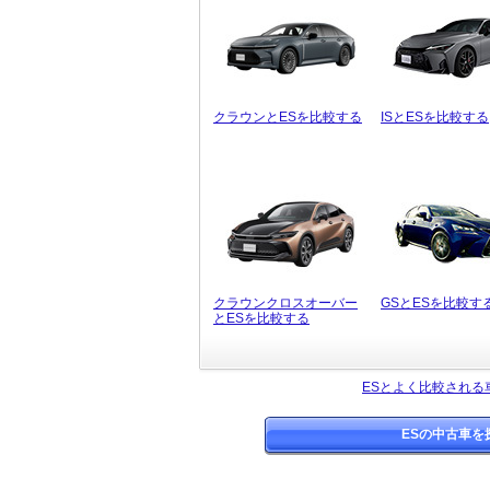
クラウンとESを比較する
ISとESを比較する
クラウンクロスオーバー
GSとESを比較す
とESを比較する
ESとよく比較される
ESの中古車を