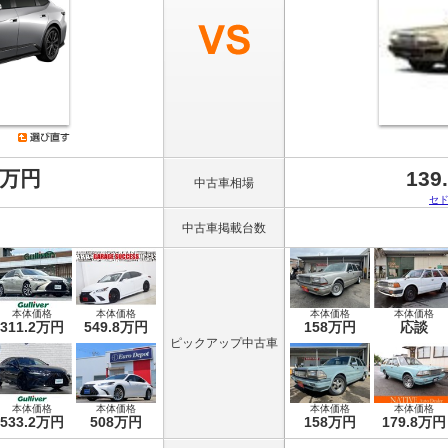
8万円
139
中古車相場
セ
中古車掲載台数
本体価格
本体価格
本体価格
本体価格
311.2万円
549.8万円
158万円
応談
ピックアップ中古車
本体価格
本体価格
本体価格
本体価格
533.2万円
508万円
158万円
179.8万円