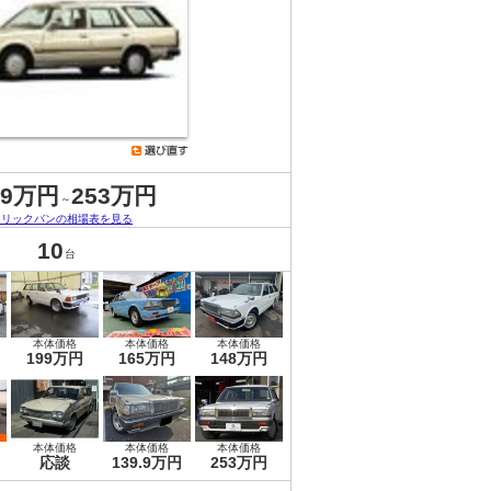
.9万円
253万円
～
ドリックバンの相場表を見る
10
台
本体価格
本体価格
本体価格
199万円
165万円
148万円
本体価格
本体価格
本体価格
応談
139.9万円
253万円