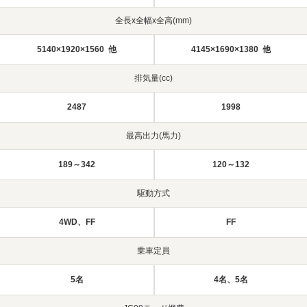
全長x全幅x全高(mm)
5140×1920×1560 他
4145×1690×1380 他
排気量(cc)
2487
1998
最高出力(馬力)
189～342
120～132
駆動方式
4WD、FF
FF
乗車定員
5名
4名、5名