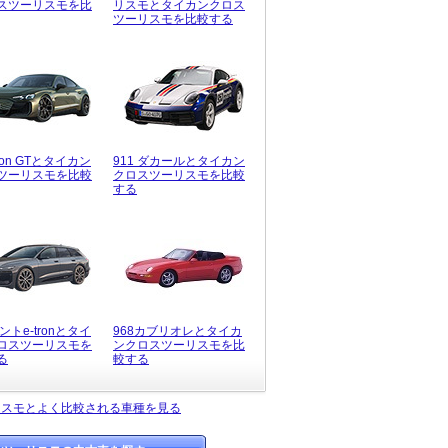
スツーリスモを比
リスモとタイカンクロス
ツーリスモを比較する
tron GTとタイカン
911 ダカールとタイカン
ツーリスモを比較
クロスツーリスモを比較
する
ントe-tronとタイ
968カブリオレとタイカ
ロスツーリスモを
ンクロスツーリスモを比
る
較する
リスモとよく比較される車種を見る