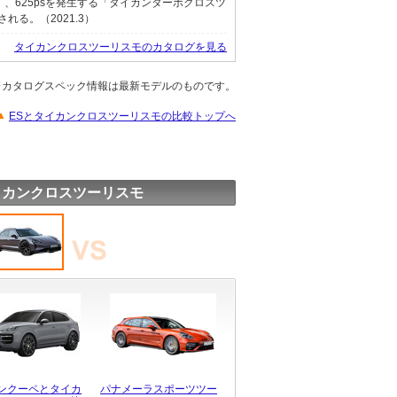
」、625psを発生する「タイカンターボクロスツ
れる。（2021.3）
タイカンクロスツーリスモのカタログを見る
※カタログスペック情報は最新モデルのものです。
ESとタイカンクロスツーリスモの比較トップへ
イカンクロスツーリスモ
ンクーペとタイカ
パナメーラスポーツツー