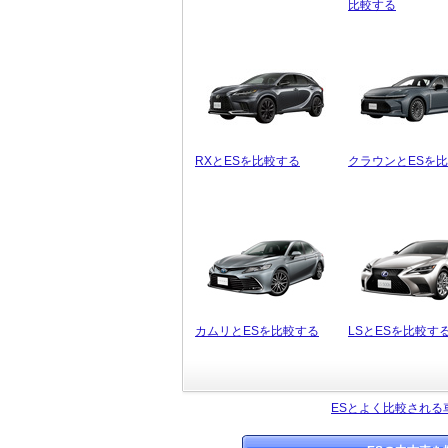
比較する
RXとESを比較する
クラウンとESを
カムリとESを比較する
LSとESを比較す
ESとよく比較される