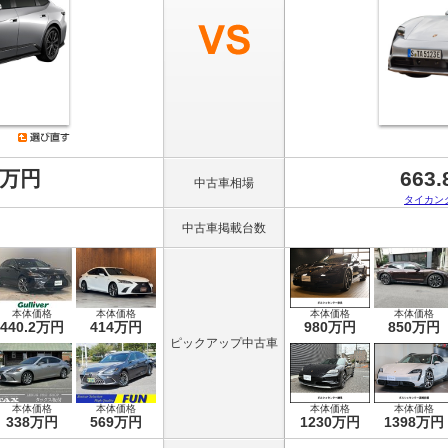
8万円
663
中古車相場
タイカン
中古車掲載台数
本体価格
本体価格
本体価格
本体価格
440.2万円
414万円
980万円
850万円
ピックアップ中古車
本体価格
本体価格
本体価格
本体価格
338万円
569万円
1230万円
1398万円