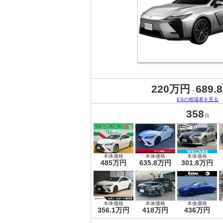
220万円
689.
～
ESの相場表を見る
358
台
本体価格
本体価格
本体価格
485万円
635.8万円
301.8万円
本体価格
本体価格
本体価格
356.1万円
418万円
436万円