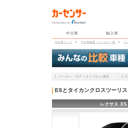
中古車
輸入車
中古車トップ
>
中古車検索：メーカー一覧
>
レ
1. メーカー・ボディタイプから選択
2.
ESとタイカンクロスツーリ
レクサス ES