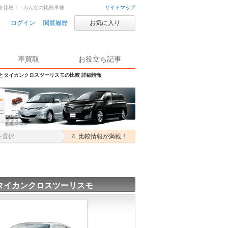
比較！ - みんなの比較車種
サイトマップ
ログイン
閲覧履歴
お気に入り
車買取
お役立ち記事
Sとタイカンクロスツーリスモの比較 詳細情報
を選択
4. 比較情報が満載！
タイカンクロスツーリスモ