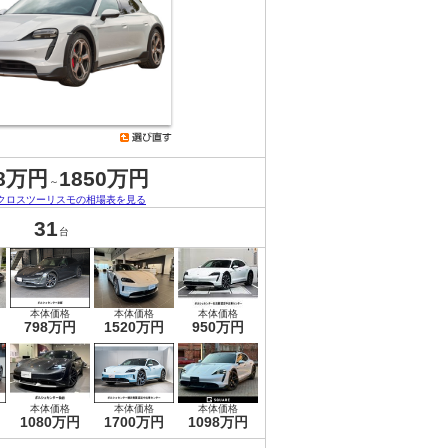
.8万円
1850万円
～
クロスツーリスモの相場表を見る
31
台
本体価格
本体価格
本体価格
798万円
1520万円
950万円
本体価格
本体価格
本体価格
1080万円
1700万円
1098万円