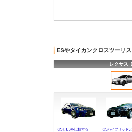
ESやタイカンクロスツーリ
レクサス 
GSとESを比較する
GSハイブリッドと