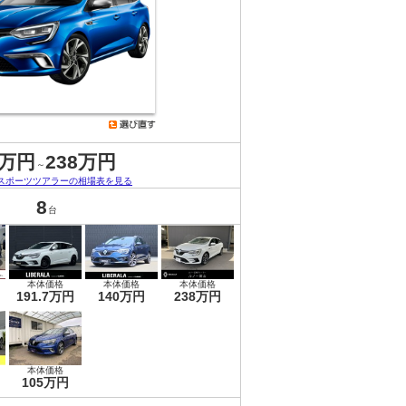
8万円
238万円
～
スポーツツアラーの相場表を見る
8
台
本体価格
本体価格
本体価格
191.7万円
140万円
238万円
本体価格
105万円