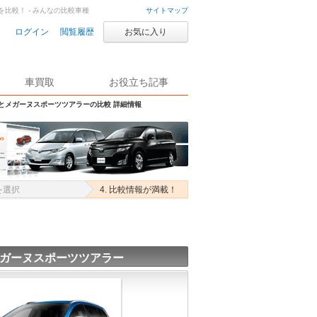
比較！ - みんなの比較車種
サイトマップ
ログイン
閲覧履歴
お気に入り
車買取
お役立ち記事
Sとメガーヌスポーツツアラーの比較 詳細情報
を選択
4. 比較情報が満載！
メガーヌスポーツツアラー