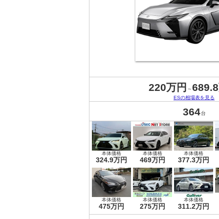
220万円
689.
～
ESの相場表を見る
364
台
本体価格
本体価格
本体価格
324.9万円
469万円
377.3万円
本体価格
本体価格
本体価格
475万円
275万円
311.2万円