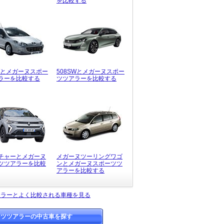
を比較する
SWとメガーヌスポー
508SWとメガーヌスポー
ラーを比較する
ツツアラーを比較する
チャーとメガーヌ
メガーヌツーリングワゴ
ツツアラーを比較
ンとメガーヌスポーツツ
アラーを比較する
アラーとよく比較される車種を見る
ーツツアラーの中古車を探す