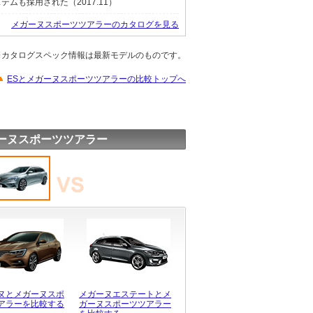
ムも採用された（2017.11）
メガーヌスポーツツアラーのカタログを見る
※カタログスペック情報は最新モデルのものです。
ESとメガーヌスポーツツアラーの比較トップへ
ーヌスポーツツアラー
ヌとメガーヌスポ
メガーヌエステートとメ
アラーを比較する
ガーヌスポーツツアラー