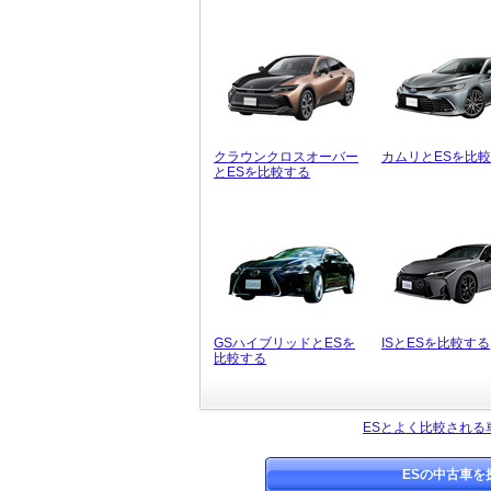
クラウンクロスオーバー
カムリとESを比
とESを比較する
GSハイブリッドとESを
ISとESを比較する
比較する
ESとよく比較される
ESの中古車を