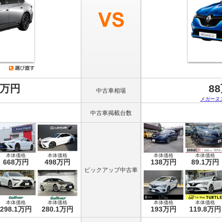
8万円
8
中古車相場
メガーヌ
中古車掲載台数
本体価格
本体価格
本体価格
本体価格
668万円
498万円
138万円
89.1万円
ピックアップ中古車
本体価格
本体価格
本体価格
本体価格
298.1万円
280.1万円
193万円
119.8万円