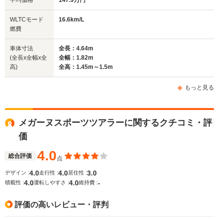
平均価格
147.9万円
排気量
1197～1998cc
1598～1998cc
1333～15
WLTCモード
16.6km/L
駆動方式
FF
FF
FF
燃費
車体寸法
全長：4.64m
(全長x全幅x全
全幅：1.82m
高)
全高：1.45m～1.5m
もっと見る
メガーヌスポーツツアラーに関するクチコミ・評
価
4.0
総合評価
点
4.0
4.0
3.0
デザイン :
走行性 :
居住性 :
4.0
4.0
-
積載性 :
運転しやすさ :
維持費 :
評価の高いレビュー・評判