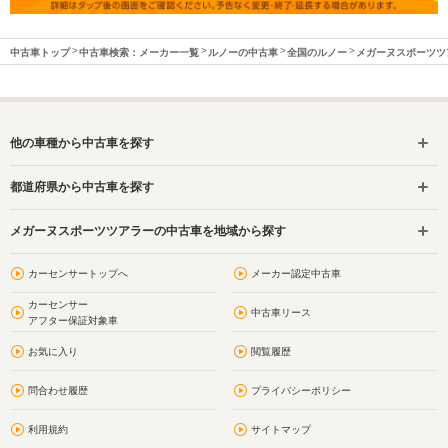
中古車トップ
中古車検索：メーカー一覧
ルノーの中古車
全国のルノー
メガーヌスポーツツ
他の車種から中古車を探す
都道府県から中古車を探す
メガーヌスポーツツアラーの中古車を地域から探す
カーセンサートップへ
メーカー認定中古車
カーセンサー
中古車リース
アフター保証対象車
お気に入り
閲覧履歴
問合わせ履歴
プライバシーポリシー
利用規約
サイトマップ