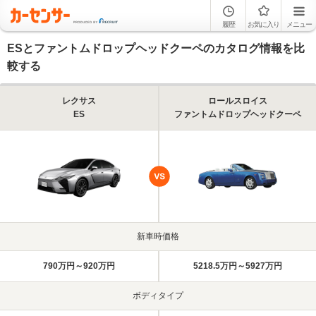
履歴
お気に入り
メニュー
ESとファントムドロップヘッドクーペのカタログ情報を比
較する
レクサス
ロールスロイス
ES
ファントムドロップヘッドクーペ
新車時価格
790万円～920万円
5218.5万円～5927万円
ボディタイプ