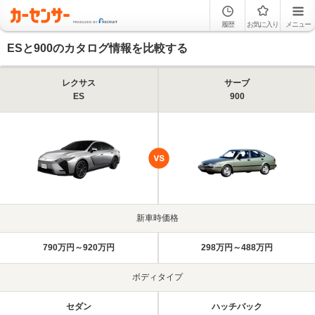
履歴
お気に入り
メニュー
ESと900のカタログ情報を比較する
レクサス
サーブ
ES
900
新車時価格
790万円～920万円
298万円～488万円
ボディタイプ
セダン
ハッチバック