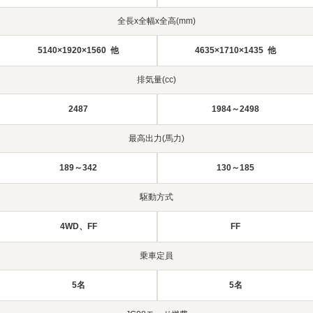
全長x全幅x全高(mm)
5140×1920×1560 他
4635×1710×1435 他
排気量(cc)
2487
1984～2498
最高出力(馬力)
189～342
130～185
駆動方式
4WD、FF
FF
乗車定員
5名
5名