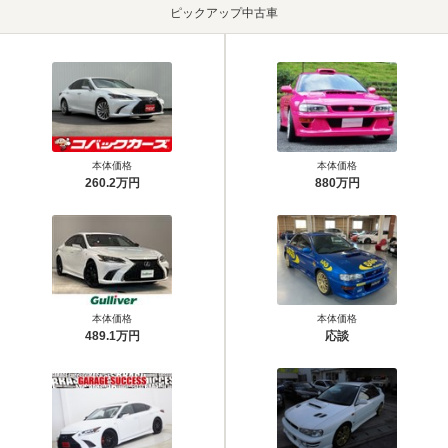
ピックアップ中古車
本体価格
本体価格
260.2万円
880万円
本体価格
本体価格
489.1万円
応談