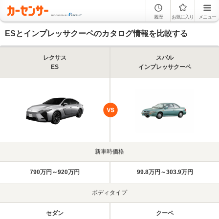
履歴
お気に入り
メニュー
ESとインプレッサクーペのカタログ情報を比較する
レクサス
スバル
ES
インプレッサクーペ
新車時価格
790万円～920万円
99.8万円～303.9万円
ボディタイプ
セダン
クーペ