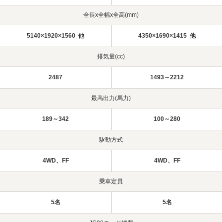
全長x全幅x全高(mm)
5140×1920×1560 他
4350×1690×1415 他
排気量(cc)
2487
1493～2212
最高出力(馬力)
189～342
100～280
駆動方式
4WD、FF
4WD、FF
乗車定員
5名
5名