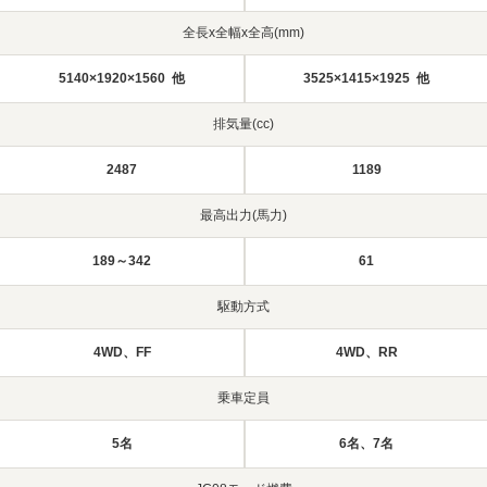
全長x全幅x全高(mm)
5140×1920×1560 他
3525×1415×1925 他
排気量(cc)
2487
1189
最高出力(馬力)
189～342
61
駆動方式
4WD、FF
4WD、RR
乗車定員
5名
6名、7名