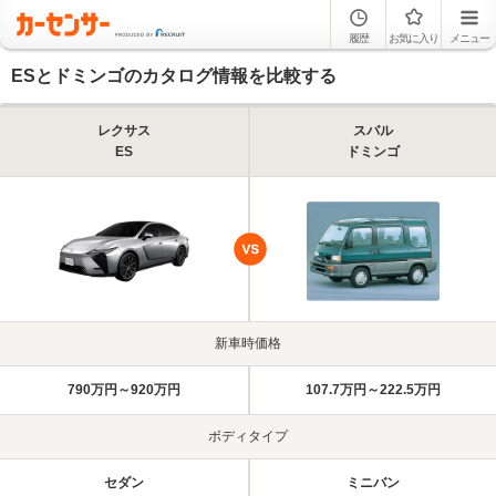
履歴
お気に入り
メニュー
ESとドミンゴのカタログ情報を比較する
レクサス
スバル
ES
ドミンゴ
新車時価格
790万円～920万円
107.7万円～222.5万円
ボディタイプ
セダン
ミニバン