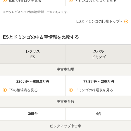
ESのカタログを見る
ドミンゴのカタログを見る
※カタログスペック情報は最新モデルのものです。
ESとドミンゴの比較トップへ
ESとドミンゴの中古車情報を比較する
レクサス
スバル
ES
ドミンゴ
中古車相場
220万円～689.8万円
77.8万円～200万円
ESの相場表を見る
ドミンゴの相場表を見る
中古車台数
365台
4台
ピックアップ中古車