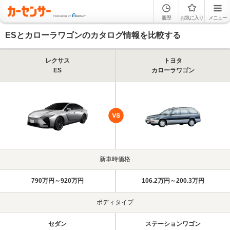
履歴
お気に入り
メニュー
ESとカローラワゴンのカタログ情報を比較する
レクサス
トヨタ
ES
カローラワゴン
新車時価格
790万円～920万円
106.2万円～200.3万円
ボディタイプ
セダン
ステーションワゴン