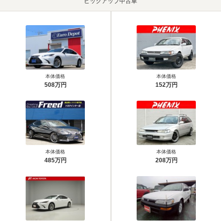
ピックアップ中古車
本体価格
本体価格
508万円
152万円
本体価格
本体価格
485万円
208万円