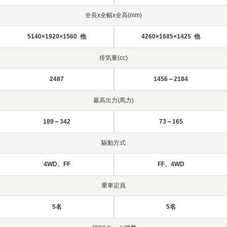
全長x全幅x全高(mm)
5140×1920×1560 他
4260×1685×1425 他
排気量(cc)
2487
1456～2184
最高出力(馬力)
189～342
73～165
駆動方式
4WD、FF
FF、4WD
乗車定員
5名
5名