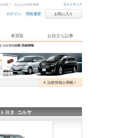
を比較！ - みんなの比較車種
サイトマップ
ログイン
閲覧履歴
お気に入り
車買取
お役立ち記事
Sとコルサの比較 詳細情報
4. 比較情報が満載！
トヨタ コルサ