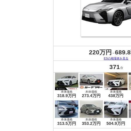
220万円
689.
～
ESの相場表を見る
371
台
本体価格
本体価格
本体価格
318.9万円
273.4万円
438万円
本体価格
本体価格
本体価格
313.5万円
353.2万円
504.9万円