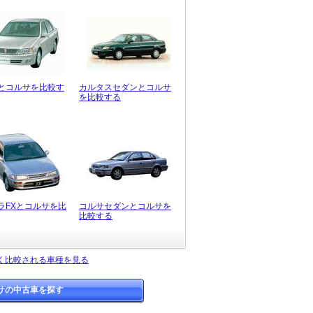
とコルサを比較す
カルタスセダンとコルサ
を比較する
ラFXとコルサを比
コルサセダンとコルサを
比較する
く比較される車種を見る
サの中古車を探す