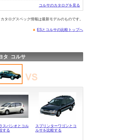
コルサのカタログを見る
※カタログスペック情報は最新モデルのものです。
ESとコルサの比較トップへ
ヨタ コルサ
ラスパシオとコル
スプリンターワゴンとコ
較する
ルサを比較する