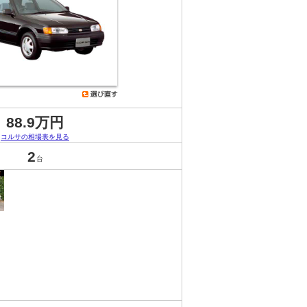
88.9万円
コルサの相場表を見る
2
台