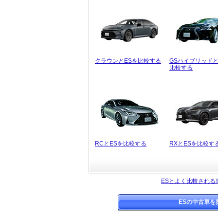
クラウンとESを比較する
GSハイブリッドと
比較する
RCとESを比較する
RXとESを比較す
ESとよく比較される
ESの中古車を