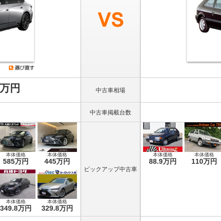
8万円
中古車相場
中古車掲載台数
本体価格
本体価格
本体価格
本体価格
585万円
445万円
88.9万円
110万円
ピックアップ中古車
本体価格
本体価格
349.8万円
329.8万円