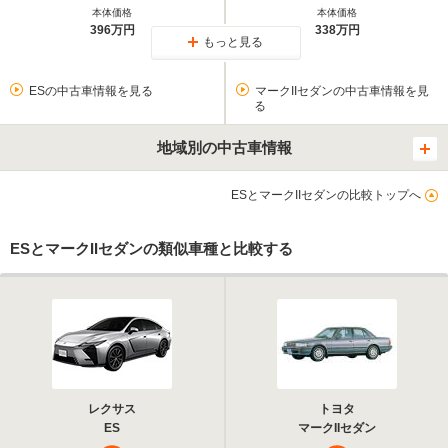
本体価格
本体価格
396万円
338万円
もっと見る
ESの中古車情報を見る
マークIIセダンの中古車情報を見
る
地域別の中古車情報
ESとマークIIセダンの比較トップへ
ESとマークIIセダンの類似車種と比較する
レクサス
トヨタ
ES
マークIIセダン