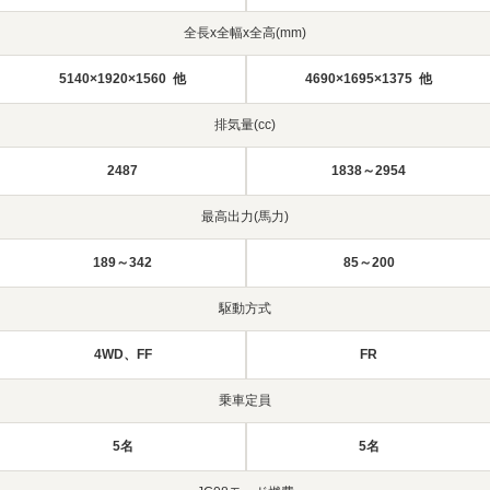
全長x全幅x全高(mm)
5140×1920×1560 他
4690×1695×1375 他
排気量(cc)
2487
1838～2954
最高出力(馬力)
189～342
85～200
駆動方式
4WD、FF
FR
乗車定員
5名
5名