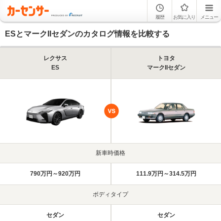
履歴
お気に入り
メニュー
ESとマークIIセダンのカタログ情報を比較する
レクサス
トヨタ
ES
マークIIセダン
新車時価格
790万円～920万円
111.9万円～314.5万円
ボディタイプ
セダン
セダン