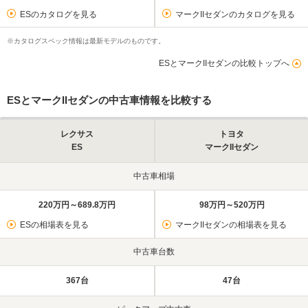
ESのカタログを見る
マークIIセダンのカタログを見る
※カタログスペック情報は最新モデルのものです。
ESとマークIIセダンの比較トップへ
ESとマークIIセダンの中古車情報を比較する
レクサス
トヨタ
ES
マークIIセダン
中古車相場
220万円～689.8万円
98万円～520万円
ESの相場表を見る
マークIIセダンの相場表を見る
中古車台数
367台
47台