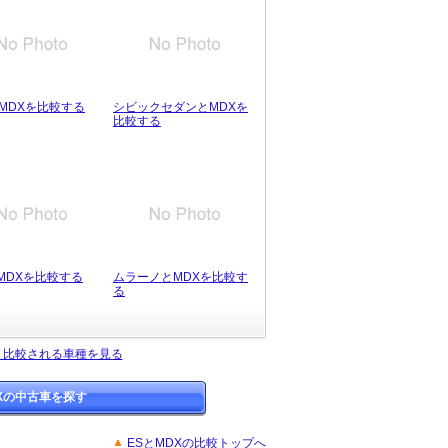
とMDXを比較する
シビックセダンとMDXを
比較する
とMDXを比較する
ムラーノとMDXを比較す
る
く比較される車種を見る
Xの中古車を探す
ESとMDXの比較トップへ