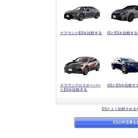
クラウンとESを比較する
ISとESを比較する
クラウンクロスオーバー
GSとESを比較す
とESを比較する
ESとよく比較される
ESの中古車を