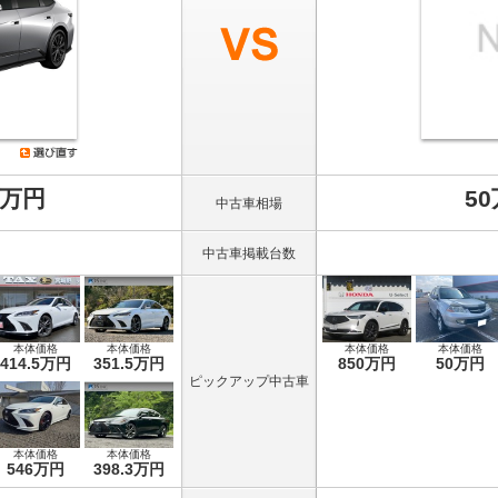
8万円
5
中古車相場
中古車掲載台数
本体価格
本体価格
本体価格
本体価格
414.5万円
351.5万円
850万円
50万円
ピックアップ中古車
本体価格
本体価格
546万円
398.3万円