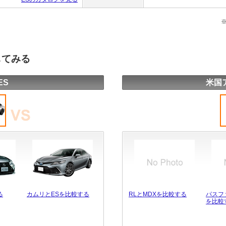
してみる
ES
米国
る
カムリとESを比較する
RLとMDXを比較する
パスフ
を比較