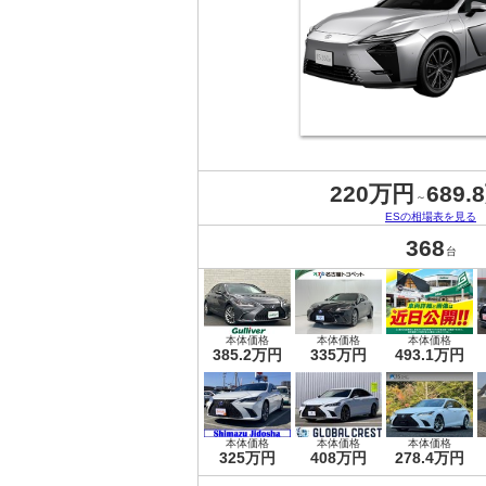
220万円
689.
～
ESの相場表を見る
368
台
本体価格
本体価格
本体価格
385.2万円
335万円
493.1万円
本体価格
本体価格
本体価格
325万円
408万円
278.4万円