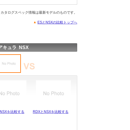
※カタログスペック情報は最新モデルのものです。
ESとNSXの比較トップへ
アキュラ NSX
とNSXを比較する
RDXとNSXを比較する