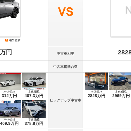
8万円
282
中古車相場
中古車掲載台数
本体価格
本体価格
本体価格
本体価格
312万円
407.3万円
2828万円
2969万円
ピックアップ中古車
本体価格
本体価格
409.9万円
378.8万円