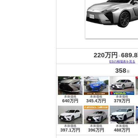
220万円
689.
～
ESの相場表を見る
358
台
本体価格
本体価格
本体価格
640万円
345.4万円
379万円
本体価格
本体価格
本体価格
397.1万円
396万円
488万円