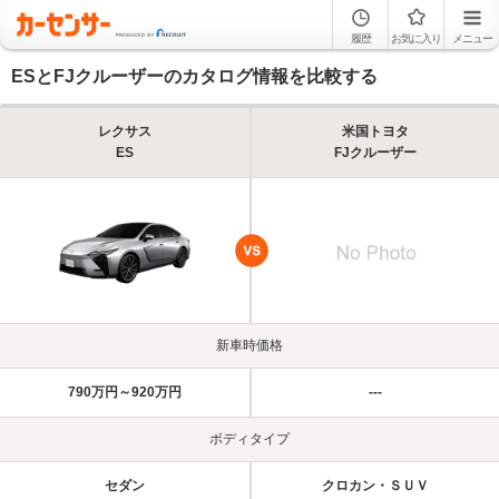
履歴
お気に入り
メニュー
ESとFJクルーザーのカタログ情報を比較する
レクサス
米国トヨタ
ES
FJクルーザー
新車時価格
790万円～920万円
---
ボディタイプ
セダン
クロカン・ＳＵＶ