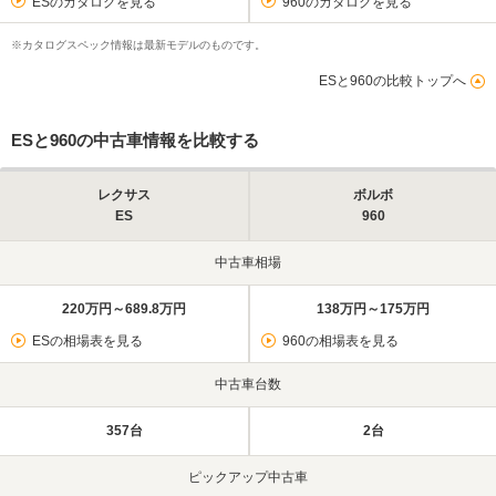
ESのカタログを見る
960のカタログを見る
※カタログスペック情報は最新モデルのものです。
ESと960の比較トップへ
ESと960の中古車情報を比較する
レクサス
ボルボ
ES
960
中古車相場
220万円～689.8万円
138万円～175万円
ESの相場表を見る
960の相場表を見る
中古車台数
357台
2台
ピックアップ中古車