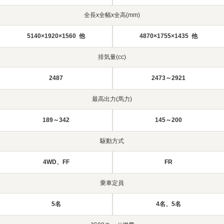
全長x全幅x全高(mm)
5140×1920×1560 他
4870×1755×1435 他
排気量(cc)
2487
2473～2921
最高出力(馬力)
189～342
145～200
駆動方式
4WD、FF
FR
乗車定員
5名
4名、5名