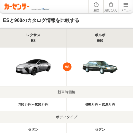
履歴
お気に入り
メニュー
ESと960のカタログ情報を比較する
レクサス
ボルボ
ES
960
新車時価格
790万円～920万円
490万円～810万円
ボディタイプ
セダン
セダン