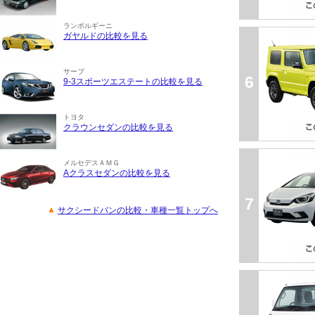
ランボルギーニ
ガヤルドの比較を見る
サーブ
6
9-3スポーツエステートの比較を見る
トヨタ
クラウンセダンの比較を見る
メルセデスＡＭＧ
Aクラスセダンの比較を見る
7
サクシードバンの比較・車種一覧トップへ