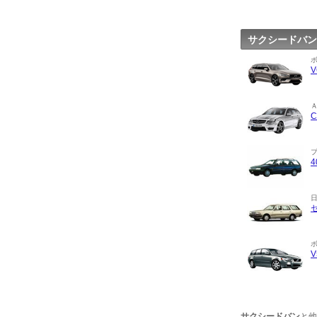
サクシードバン
サクシードバン
と他