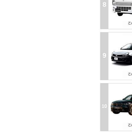
8
9
10