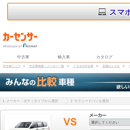
スマ
中古車
輸入車
カタログ
中古車トップ
>
中古車検索：メーカー一覧
>
トヨタの中古車
>
全国のトヨタ
>
1. メーカー・ボディタイプから選択
2. サクシードバンを選択