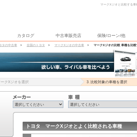
マークXジオと比較する車種
カタログ
中古車販売店
保険/ローン/他
ヨタの中古車
>
全国のトヨタ
>
マークXジオの中古車
>
マークXジオの比較 車種を比較
 マークXジオを選択
3. 比較対象の車種を選択
トヨタ マークXジオとよく比較される車種