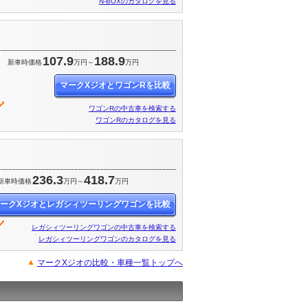
N-BOXのカタログを見る
107.9
188.9
円
新車時価格
万円～
万円
マークXジオとワゴンRを比較
ワゴンRの中古車を検索する
ワゴンRのカタログを見る
236.3
418.7
新車時価格
万円～
万円
ークXジオとレガシィツーリングワゴンを比較
レガシィツーリングワゴンの中古車を検索する
レガシィツーリングワゴンのカタログを見る
マークXジオの比較・車種一覧トップへ