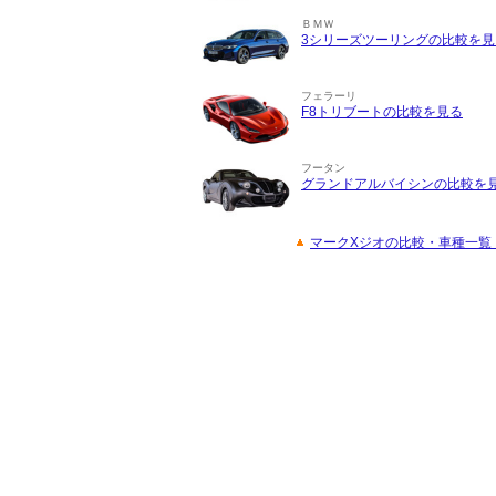
ＢＭＷ
3シリーズツーリングの比較を見
フェラーリ
F8トリブートの比較を見る
フータン
グランドアルバイシンの比較を
マークXジオの比較・車種一覧