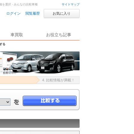
を選択 - みんなの比較車種
サイトマップ
ログイン
閲覧履歴
お気に入り
車買取
お役立ち記事
する
4. 比較情報が満載！