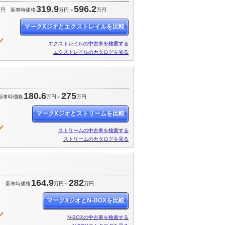
319.9
596.2
万円
新車時価格
万円～
万円
マークXジオとエクストレイルを比較
エクストレイルの中古車を検索する
エクストレイルのカタログを見る
180.6
275
新車時価格
万円～
万円
マークXジオとストリームを比較
ストリームの中古車を検索する
ストリームのカタログを見る
164.9
282
円
新車時価格
万円～
万円
マークXジオとN-BOXを比較
N-BOXの中古車を検索する