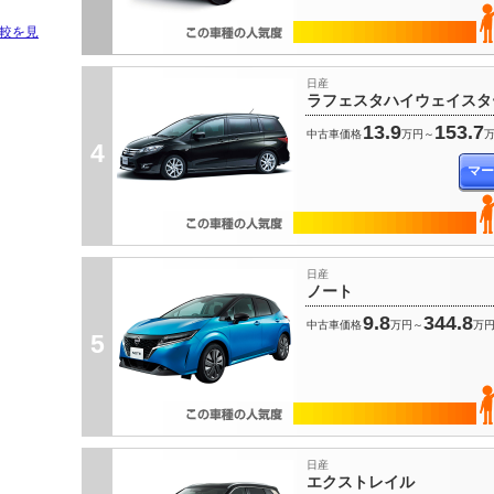
較を見
日産
ラフェスタハイウェイスタ
13.9
153.7
中古車価格
万円～
4
マー
日産
ノート
9.8
344.8
中古車価格
万円～
万
5
日産
エクストレイル