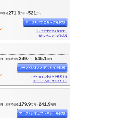
271.9
521
車時価格
万円～
万円
マークXジオとセレナを比較
セレナの中古車を検索する
セレナのカタログを見る
249
545.1
万円
新車時価格
万円～
万円
マークXジオとオデッセイを比較
オデッセイの中古車を検索する
オデッセイのカタログを見る
179.9
241.9
万円
新車時価格
万円～
万円
マークXジオとプレマシーを比較