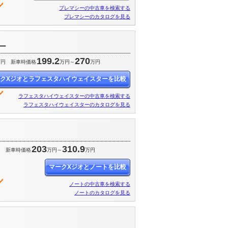
プレマシーの中古車を検索する
プレマシーのカタログを見る
ー
199.2
270
万円
新車時価格
万円～
万円
クXジオとラフェスタハイウェイスターを比較
ラフェスタハイウェイスターの中古車を検索する
ラフェスタハイウェイスターのカタログを見る
203
310.9
円
新車時価格
万円～
万円
マークXジオとノートを比較
ノートの中古車を検索する
ノートのカタログを見る