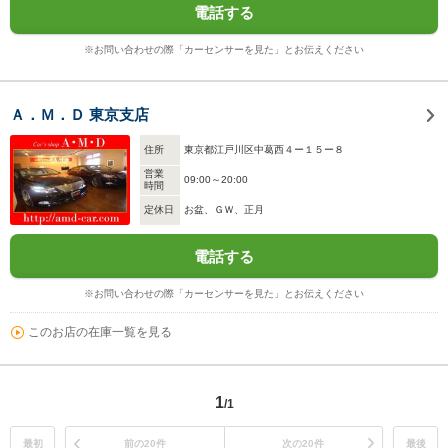
電話する
※お問い合わせの際「カーセンサーを見た」とお伝えください
Ａ．Ｍ．Ｄ 東京支店
住所
東京都江戸川区中葛西４ー１５ー８
営業
09:00～20:00
時間
定休日
お盆、ＧＷ、正月
電話する
※お問い合わせの際「カーセンサーを見た」とお伝えください
このお店の在庫一覧を見る
1
/1
最初
前の20件
次の20件
最後