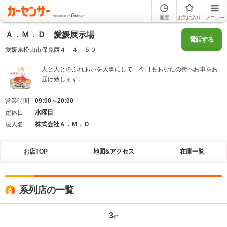
履歴
お気に入り
メニュー
Ａ．Ｍ．Ｄ 愛媛展示場
電話する
愛媛県松山市保免西４－４－５０
人と人とのふれあいを大事にして 今日もあなたの街へお車をお
届け致します。
営業時間
09:00～20:00
定休日
水曜日
法人名
株式会社Ａ．Ｍ．Ｄ
お店TOP
地図&アクセス
在庫一覧
系列店の一覧
3
件