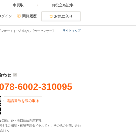
車買取
お役立ち記事
ログイン
閲覧履歴
お気に入り
サイトマップ
ブンオート | 中古車なら【カーセンサー】
合わせ
078-6002-310095
電話番号を読み取る
ル回線、IP・光回線は利用不可。
関するご相談・確認専用ダイヤルです。その他のお問い合わ
ださい。