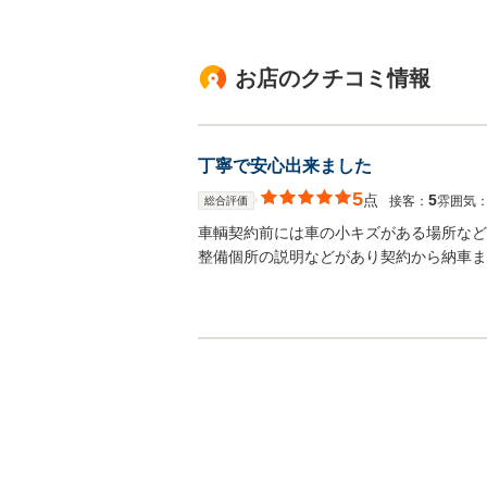
お店のクチコミ情報
丁寧で安心出来ました
5
点
5
接客：
雰囲気
総合評価
車輌契約前には車の小キズがある場所など
整備個所の説明などがあり契約から納車ま