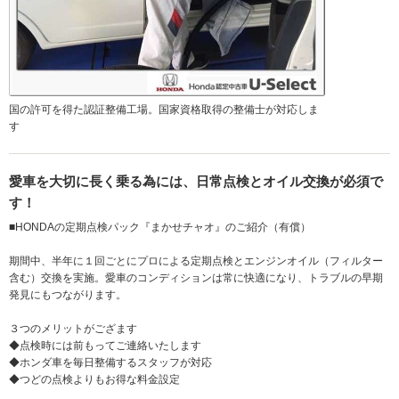
国の許可を得た認証整備工場。国家資格取得の整備士が対応しま
す
愛車を大切に長く乗る為には、日常点検とオイル交換が必須で
す！
■HONDAの定期点検パック『まかせチャオ』のご紹介（有償）
期間中、半年に１回ごとにプロによる定期点検とエンジンオイル（フィルター
含む）交換を実施。愛車のコンディションは常に快適になり、トラブルの早期
発見にもつながります。
３つのメリットがござます
◆点検時には前もってご連絡いたします
◆ホンダ車を毎日整備するスタッフが対応
◆つどの点検よりもお得な料金設定