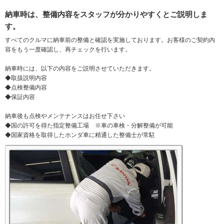
納車時は、整備内容をスタッフが分かりやすくとご説明しま
す。
すべてのクルマに納車前の整備と確認を実施しております。お客様のご契約内
容をもう一度確認し、再チェックを行います。
納車時には、以下の内容をご説明させていただきます。
◆取扱説明内容
◆点検整備内容
◆保証内容
納車後も点検やメンテナンスはお任せ下さい
◆国の許可を得た指定整備工場 ※車の車検・分解整備が可能
◆国家資格を取得したホンダ車に精通した整備士が常駐