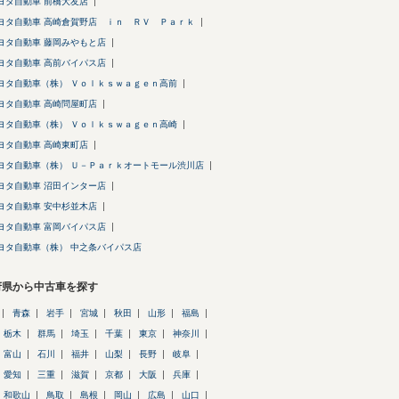
ヨタ自動車 前橋大友店
ヨタ自動車 高崎倉賀野店 ｉｎ ＲＶ Ｐａｒｋ
ヨタ自動車 藤岡みやもと店
ヨタ自動車 高前バイパス店
ヨタ自動車（株） Ｖｏｌｋｓｗａｇｅｎ高前
ヨタ自動車 高崎問屋町店
ヨタ自動車（株） Ｖｏｌｋｓｗａｇｅｎ高崎
ヨタ自動車 高崎東町店
ヨタ自動車（株） Ｕ－Ｐａｒｋオートモール渋川店
ヨタ自動車 沼田インター店
ヨタ自動車 安中杉並木店
ヨタ自動車 富岡バイパス店
ヨタ自動車（株） 中之条バイパス店
府県から中古車を探す
青森
岩手
宮城
秋田
山形
福島
栃木
群馬
埼玉
千葉
東京
神奈川
富山
石川
福井
山梨
長野
岐阜
愛知
三重
滋賀
京都
大阪
兵庫
和歌山
鳥取
島根
岡山
広島
山口