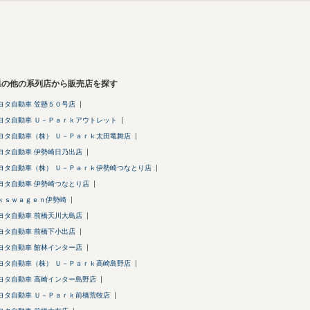
県の他の系列店から販売店を探す
ヨタ自動車 笠懸５０号店
ヨタ自動車 Ｕ－Ｐａｒｋアウトレット
ヨタ自動車（株） Ｕ－Ｐａｒｋ太田竜舞店
ヨタ自動車 伊勢崎日乃出店
ヨタ自動車（株） Ｕ－Ｐａｒｋ伊勢崎つなとり店
ヨタ自動車 伊勢崎つなとり店
ｋｓｗａｇｅｎ伊勢崎
ヨタ自動車 前橋天川大島店
ヨタ自動車 前橋下小出店
ヨタ自動車 館林インター店
ヨタ自動車（株） Ｕ－Ｐａｒｋ高崎島野店
ヨタ自動車 高崎インター島野店
ヨタ自動車 Ｕ－Ｐａｒｋ前橋荒牧店