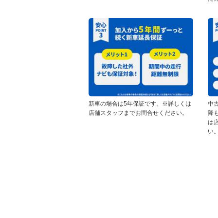
新車の場合は5年保証です。※詳しくは
中
店舗スタッフまでお問合せください。
降
は
い