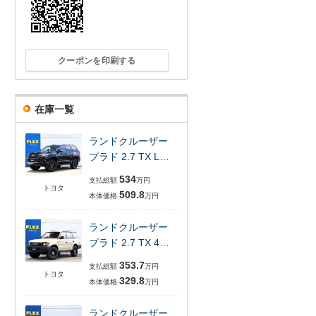
クーポンを印刷する
在庫一覧
ランドクルーザー
プラド 2.7 TX L…
534
支払総額
万円
トヨタ
509.8
本体価格
万円
ランドクルーザー
プラド 2.7 TX 4…
353.7
支払総額
万円
トヨタ
329.8
本体価格
万円
ランドクルーザー