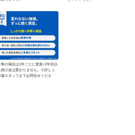
古車の場合は1年ごとに更新♪2年目以
も掛け金は変わりません。※詳しく
店舗スタッフまでお問合せくださ
。