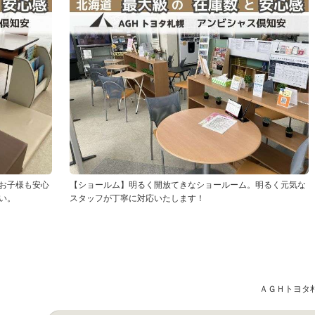
お子様も安心
【ショールム】明るく開放てきなショールーム。明るく元気な
い。
スタッフが丁寧に対応いたします！
ＡＧＨトヨタ札