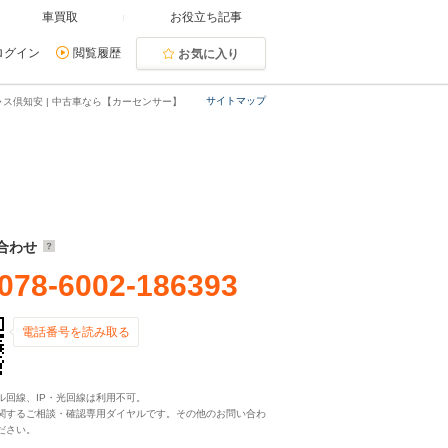
車買取
お役立ち記事
ログイン
閲覧履歴
お気に入り
サイトマップ
ス倶知安 | 中古車なら【カーセンサー】
合わせ
078-6002-186393
電話番号を読み取る
ル回線、IP・光回線は利用不可。
関するご相談・確認専用ダイヤルです。その他のお問い合わ
ださい。