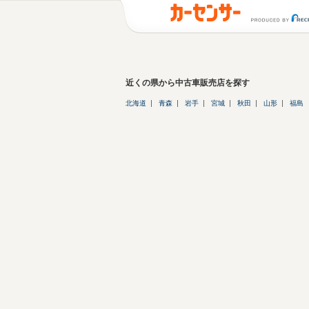
近くの県から中古車販売店を探す
北海道
青森
岩手
宮城
秋田
山形
福島