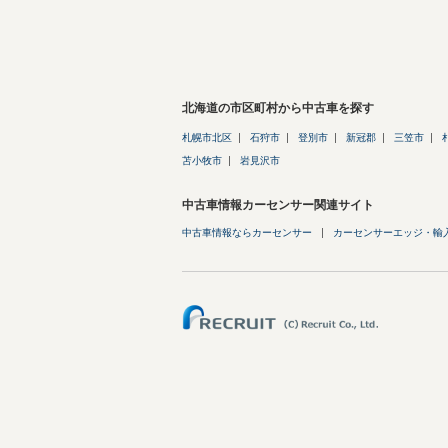
北海道の市区町村から中古車を探す
札幌市北区
石狩市
登別市
新冠郡
三笠市
苫小牧市
岩見沢市
中古車情報カーセンサー関連サイト
中古車情報ならカーセンサー
カーセンサーエッジ・輸