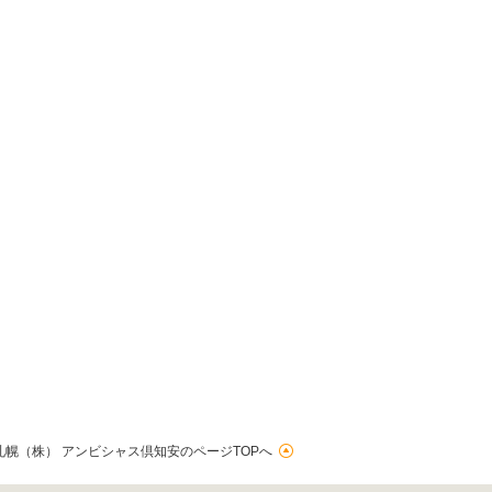
幌（株） アンビシャス倶知安のページTOPへ