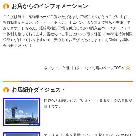
お店からのインフォメーション
この度は当社店舗詳細ページご覧いただきまして誠にありがとうございます。
軽自動車からコンパクトカー、セダン、ミニバン、ＲＶ車まで幅広く在庫して
おります。もちろん、運輸局指定工場も併設しており購入後のアフターフォロ
ー体制も整っております。当社の中古車にはロングラン保証（1年間走行無制限
保証）が付いておりますので、安心してお選びいただけます。お気軽にお問い
合わせください！
ネッツトヨタ旭川（株） なよろ店のページTOPへ
お店紹介ダイジェスト
国道40号線沿いにございます！トヨタマークの看板が
目印です。
オススメ中古車を展示中です。お探しのクルマがあり