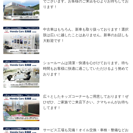
でございます。お客様のご来店を心よりお待ちしてお
ります！
中古車はもちろん、新車も取り扱っております！選択
肢は広いに越したことはありません。新車のお話しも
大歓迎です！
ショールームは清潔・快適を心がけております。待ち
時間もお客様に快適に過ごしていただけるよう努めて
おります！
広々としたキッズコーナーもご用意しております！ぜ
ひぜひ、ご家族でご来店下さい。クマちゃんがお待ち
してます！
サービス工場も完備！オイル交換・車検・整備などお