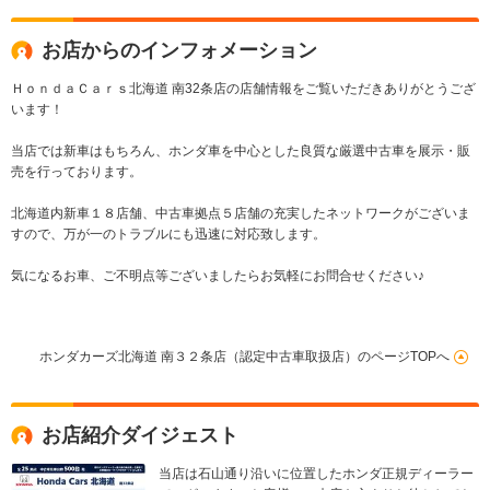
お店からのインフォメーション
ＨｏｎｄａＣａｒｓ北海道 南32条店の店舗情報をご覧いただきありがとうござ
います！
当店では新車はもちろん、ホンダ車を中心とした良質な厳選中古車を展示・販
売を行っております。
北海道内新車１８店舗、中古車拠点５店舗の充実したネットワークがございま
すので、万が一のトラブルにも迅速に対応致します。
気になるお車、ご不明点等ございましたらお気軽にお問合せください♪
ホンダカーズ北海道 南３２条店（認定中古車取扱店）のページTOPへ
お店紹介ダイジェスト
当店は石山通り沿いに位置したホンダ正規ディーラー