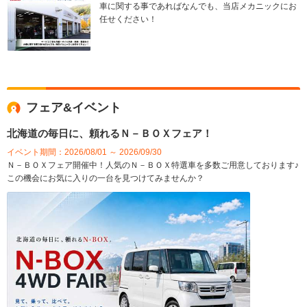
車に関する事であればなんでも、当店メカニックにお
任せください！
フェア&イベント
北海道の毎日に、頼れるＮ－ＢＯＸフェア！
イベント期間：2026/08/01 ～ 2026/09/30
Ｎ－ＢＯＸフェア開催中！人気のＮ－ＢＯＸ特選車を多数ご用意しております♪
この機会にお気に入りの一台を見つけてみませんか？