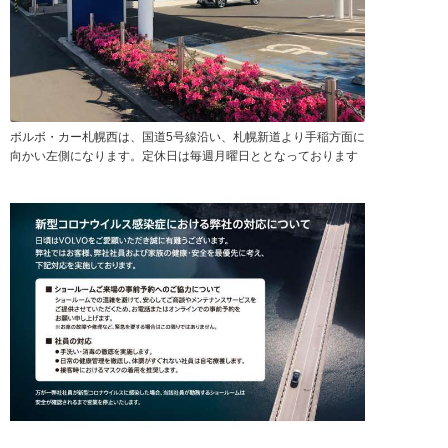
ボルボ・カー札幌西は、国道5号線沿い、札幌新道より手稲方面に
向かい左側になります。定休日は毎週月曜日ととなっております