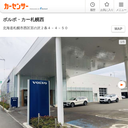
履歴
お気に入り
メニュー
ボルボ・カー札幌西
北海道札幌市西区宮の沢２条４－４－５０
MAP
1/5