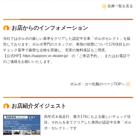
在庫一覧を見る
お店からのインフォメーション
当社ではボルボの厳しい基準をクリアした認定中古車「ボルボセレクト」を販
売しております。ボルボ専門のスタッフが、車両の状態について176項目もの
チェック基準で厳密な点検を実施し、充実の無料保証もご用意。
【公式HP】https://sapporo.vc-dealer.jp/ の「ご来店予約」、またはお電話で
のご連絡をお願いいたします。
ボルボ・カー札幌のページTOPへ
お店紹介ダイジェスト
高年式＆低走行、最大176にも上る厳しいチェック項
目。それらを全てクリアした車両が認定中古車「ボル
ボ・セレクト」です