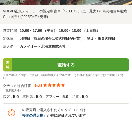
VOLVO正規ディーラーの認定中古車「SELEKT」は、 最大176もの項目を徹底
Check済！(2025/04/24更新)
営業時間
10:00～17:00 （平日） 10:00～18:00 （土日祝）
定休日
月曜日（祝日の場合は翌火曜日が休業）、第１・第３火曜日
法人名
カメイオート北海道株式会社
無
電話する
料
※車の購入に関するご相談・確認専用ダイヤルです。その他のお問い合わせはご遠慮くださ
い。
5.0
クチコミ総合評価：
（投稿数7件）
5.0
5.0
5.0
5.0
接客 :
雰囲気 :
アフター :
品質 :
この販売店で購入された方のクチコミでは
「
接客の満足度
」が特に評価されています