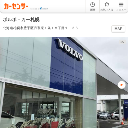
履歴
お気に入り
メニュー
ボルボ・カー札幌
北海道札幌市豊平区月寒東１条１８丁目１－３６
MAP
1/7