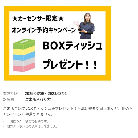
有効期限
2025/03/09～2028/03/01
対象者
ご来店された方
ご来店予約でBOXティッシュをプレゼント！※成約特典や目玉車など、他のキ
ャンペーンと併用できません。
一回につき一枚まで有効です。
他のクーポンとの併用は出来ません。