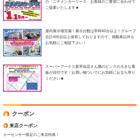
の「ニチメンカーリース」お客様のご要望に合わせて
ご提案いたします★
屋内展示場完備！展示台数は常時40台以上！グループ
合計400台以上保有しておりますので、掲載車以外も
お気軽にご相談下さい！
スーパーアークス新琴似店さん隣のピンクの大きな看
板が目印です！お買い物ついでにお気軽にお立ち寄り
ください★
クーポン
来店クーポン
カーセンサー限定のご来店特典！