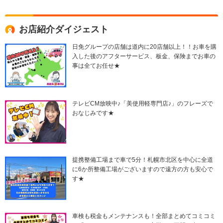
お店紹介ダイジェスト
日免グループの店舗は道内に20店舗以上！！お車を購
入した後のアフターサービス、板金、保険までお車の
事は全てお任せ★
テレビCM放映中♪「美使用軽専門店♪」のフレーズで
おなじみです★
提携整備工場まで車で5分！札幌市北区を中心に全道
に6か所整備工場がございますので遠方の方も安心で
す★
車検も税金もメンテナンスも！全部まとめてコミコミ