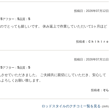
投稿日：
2026年07月12日
5
5
5
：
アフター：
品質：
のでとっても嬉しいです。 休み返上で作業していただいて1ヶ月ほど
投稿者：
Ｃｈｉｈｉｒｏ
投稿日：
2026年07月11日
5
5
5
：
アフター：
品質：
入させていただきました。 ご夫婦共に親切にしていただき、安心して
もよろしくお願い致します。
投稿者：
そら
ロッドスタイルのクチコミ一覧を見る
(28件)