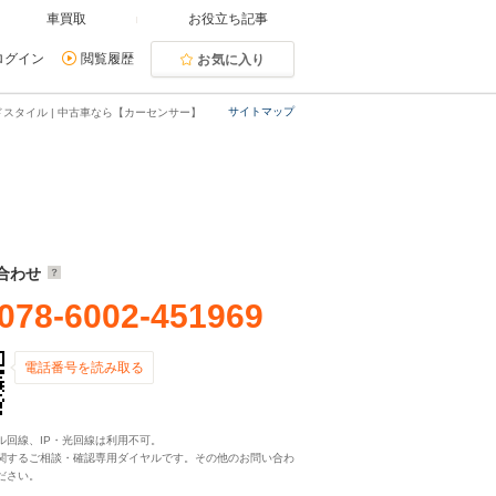
車買取
お役立ち記事
ログイン
閲覧履歴
お気に入り
サイトマップ
ドスタイル | 中古車なら【カーセンサー】
合わせ
078-6002-451969
電話番号を読み取る
ル回線、IP・光回線は利用不可。
関するご相談・確認専用ダイヤルです。その他のお問い合わ
ださい。