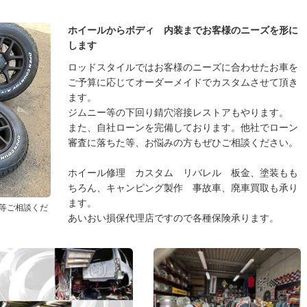
ホイールからボディ 内装までお客様のニーズを形に
します
ロッドスタイルではお客様のニーズに合わせたお車を
ご予算に応じてオーダーメイドでカスタムさせて頂き
ます。
ジムニー等の下回り錆穴溶接レストアもやります。
また、自社ローンを完備しております。他社でローン
審査に落ちた等、お悩みの方もぜひご相談ください。
ホイール修理 カスタム リバレル 板金、塗装もも
ちろん、キャンピング製作 事故車、廃車買取も承り
ます。
等ご相談くだ
あいおい損保代理店ですので各種保険承ります。