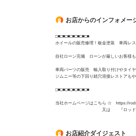
お店からのインフォメー
□■□■□■□■□■□■□■
ホイールの販売修理！板金塗装 車両レ
自社ローン完備 ローンが厳しいお客様も
車両パーツの販売 輸入取り付けやタイヤ
ジムニー等の下回り錆穴溶接レストアもや
□■□■□■□■□■□■□■
当社ホームページはこちら ☆ https://rodst
又は 『ロッドスタイル
お店紹介ダイジェスト