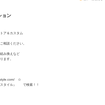
ション
ストア＆カスタム
ご相談ください。
組み換えなど
ります。
yle.com/ ☆
』 で検索！！