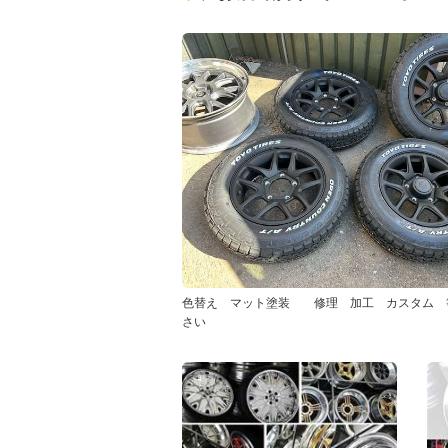
色替え マット塗装 修理 加工 カスタム 
さい