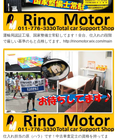
運輸局認証工場、国家整備士常駐してます！全台、仕入れの段階
で厳しい基準のもと点検してます。http://rinomotor.wix.com/main
仕入れ担当の原（ハラ）です！中古車査定士の資格を持ってま