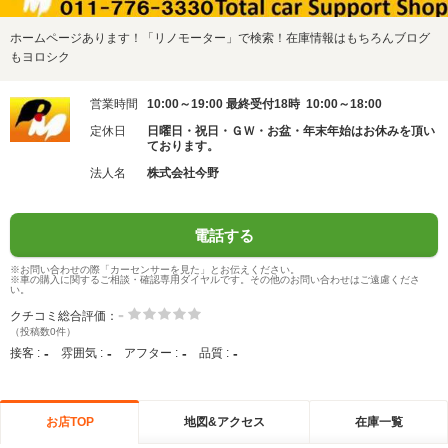
ホームページあります！「リノモーター」で検索！在庫情報はもちろんブログ
もヨロシク
営業時間
10:00～19:00 最終受付18時 10:00～18:00
定休日
日曜日・祝日・ＧＷ・お盆・年末年始はお休みを頂い
ております。
法人名
株式会社今野
電話する
※お問い合わせの際「カーセンサーを見た」とお伝えください。
※車の購入に関するご相談・確認専用ダイヤルです。その他のお問い合わせはご遠慮くださ
い。
-
クチコミ総合評価：
（投稿数0件）
-
-
-
-
接客 :
雰囲気 :
アフター :
品質 :
お店TOP
地図&アクセス
在庫一覧