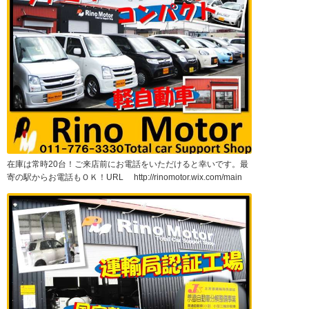
在庫は常時20台！ご来店前にお電話をいただけると幸いです。最
寄の駅からお電話もＯＫ！URL http://rinomotor.wix.com/main