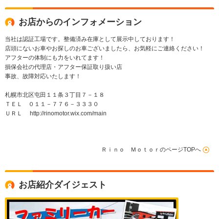
お店からのインフォメーション
当社は認証工場です。整備済み在庫として展示中しております！
店頭にないお車やお探しのお車ございましたら、お気軽にご連絡ください！
アフターの体制にも力をいれてます！
損保会社の代理店・アフター保証取り扱い店
事故、故障対応いたします！
札幌市北区屯田１１条３丁目７－１８
ＴＥＬ ０１１－７７６－３３３０
ＵＲＬ http://rinomotor.wix.com/main
Ｒｉｎｏ ＭｏｔｏｒのページTOPへ
お店紹介ダイジェスト