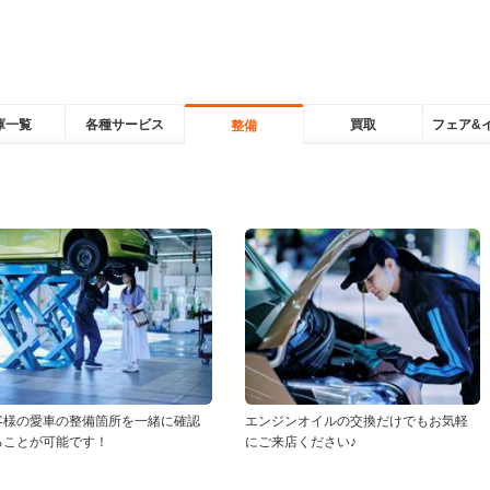
庫一覧
各種サービス
買取
フェア&
整備
客様の愛車の整備箇所を一緒に確認
エンジンオイルの交換だけでもお気軽
ることが可能です！
にご来店ください♪