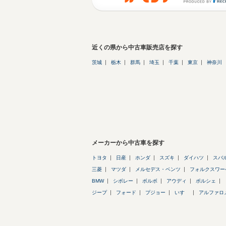
近くの県から中古車販売店を探す
茨城
栃木
群馬
埼玉
千葉
東京
神奈川
メーカーから中古車を探す
トヨタ
日産
ホンダ
スズキ
ダイハツ
スバ
三菱
マツダ
メルセデス・ベンツ
フォルクスワー
BMW
シボレー
ボルボ
アウディ
ポルシェ
ジープ
フォード
プジョー
いすゞ
アルファロ