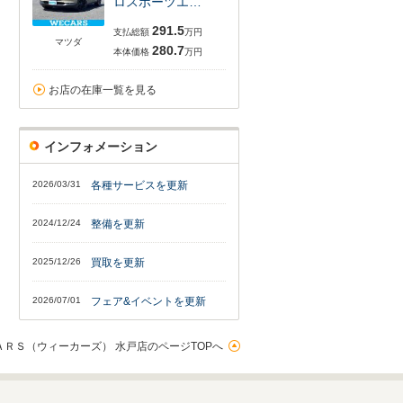
ロスポーツエ…
291.5
支払総額
万円
マツダ
280.7
本体価格
万円
お店の在庫一覧を見る
インフォメーション
2026/03/31
各種サービスを更新
2024/12/24
整備を更新
2025/12/26
買取を更新
2026/07/01
フェア&イベントを更新
ＡＲＳ（ウィーカーズ） 水戸店のページTOPへ