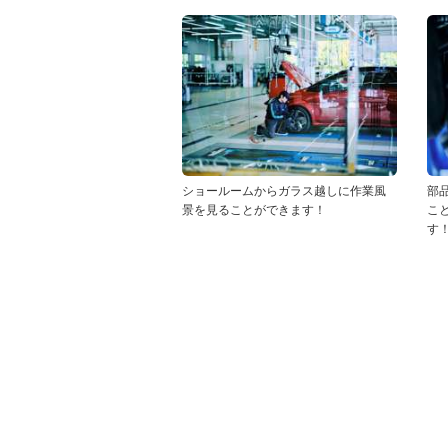
ショールームからガラス越しに作業風
部
景を見ることができます！
こ
す